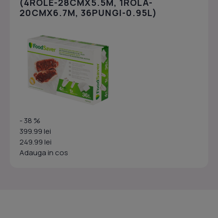
(4ROLE-28CMX5.5M, 1ROLA-
20CMX6.7M, 36PUNGI-0.95L)
- 38 %
399.99 lei
249.99 lei
Adauga in cos