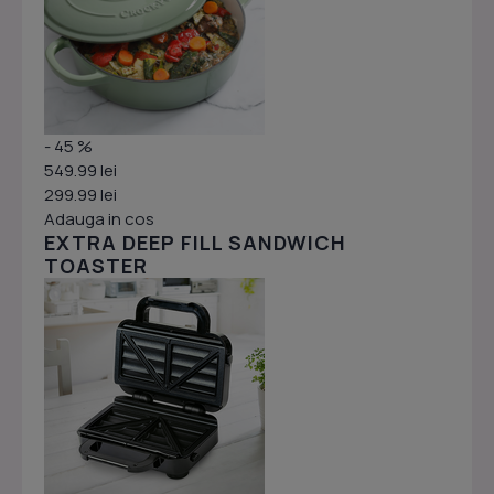
- 45 %
549.99 lei
299.99 lei
Adauga in cos
EXTRA DEEP FILL SANDWICH
TOASTER