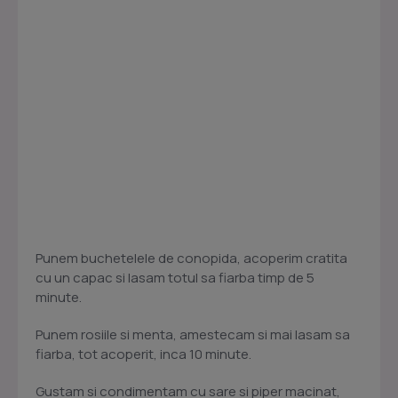
Punem buchetelele de conopida, acoperim cratita
cu un capac si lasam totul sa fiarba timp de 5
minute.
Punem rosiile si menta, amestecam si mai lasam sa
fiarba, tot acoperit, inca 10 minute.
Gustam si condimentam cu sare si piper macinat,