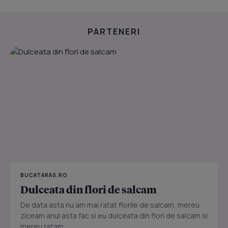
PARTENERI
BUCATARAS.RO
Dulceata din flori de salcam
De data asta nu am mai ratat florile de salcam, mereu
ziceam anul asta fac si eu dulceata din flori de salcam si
mereu ratam...