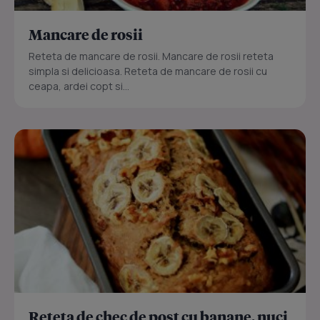
Mancare de rosii
Reteta de mancare de rosii. Mancare de rosii reteta
simpla si delicioasa. Reteta de mancare de rosii cu
ceapa, ardei copt si...
Reteta de chec de post cu banane, nuci