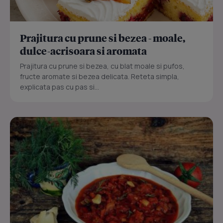
Prajitura cu prune si bezea - moale,
dulce-acrisoara si aromata
Prajitura cu prune si bezea, cu blat moale si pufos,
fructe aromate si bezea delicata. Reteta simpla,
explicata pas cu pas si...