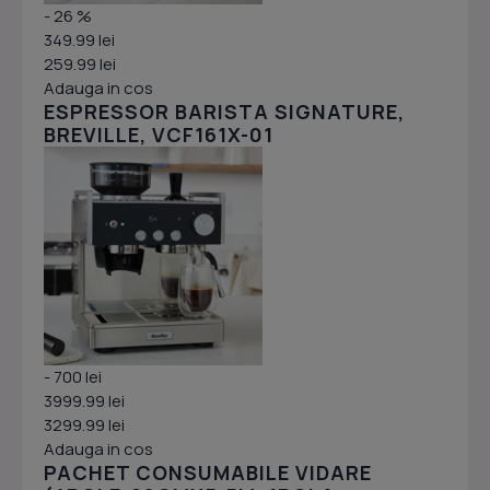
- 26 %
349.99 lei
259.99 lei
Adauga in cos
ESPRESSOR BARISTA SIGNATURE,
BREVILLE, VCF161X-01
- 700 lei
3999.99 lei
3299.99 lei
Adauga in cos
PACHET CONSUMABILE VIDARE