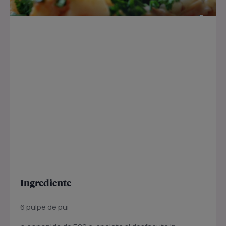
Ingrediente
6 pulpe de pui