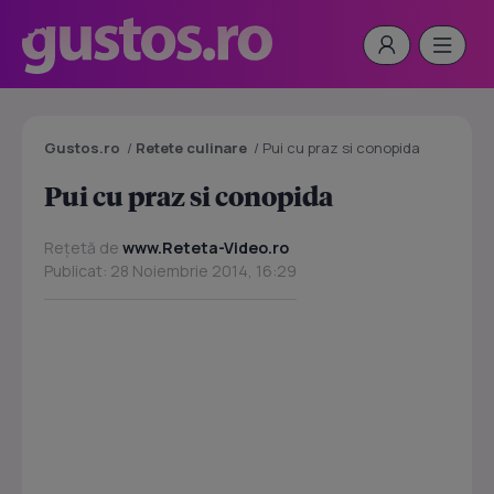
Gustos.ro
/
Retete culinare
/
Pui cu praz si conopida
Pui cu praz si conopida
Rețetă de
www.Reteta-Video.ro
Publicat: 28 Noiembrie 2014, 16:29