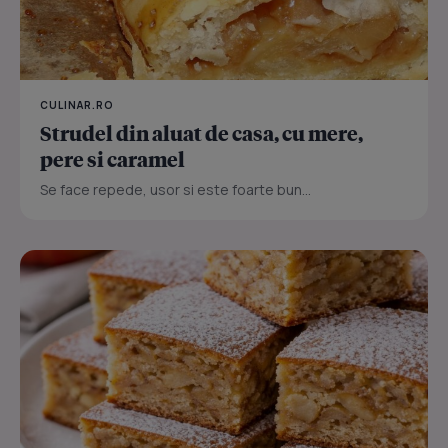
CULINAR.RO
Strudel din aluat de casa, cu mere,
pere si caramel
Se face repede, usor si este foarte bun...