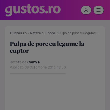
Gustos.ro
/
Retete culinare
/
Pulpa de porc cu legume la cuptor
Pulpa de porc cu legume la
cuptor
Rețetă de
Camy P
Publicat: 08 Octombrie 2013, 18:50