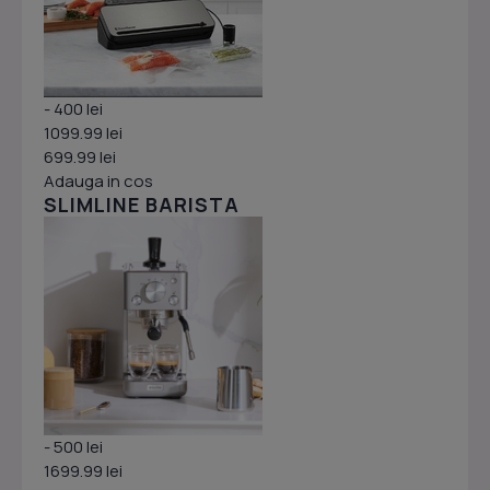
- 400 lei
1099.99 lei
699.99 lei
Adauga in cos
SLIMLINE BARISTA
- 500 lei
1699.99 lei