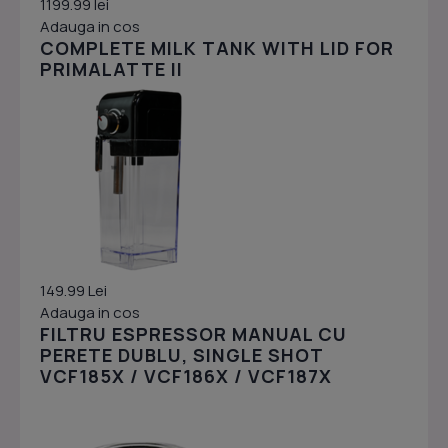
1199.99 lei
Adauga in cos
COMPLETE MILK TANK WITH LID FOR
PRIMALATTE II
149.99 Lei
Adauga in cos
FILTRU ESPRESSOR MANUAL CU
PERETE DUBLU, SINGLE SHOT
VCF185X / VCF186X / VCF187X