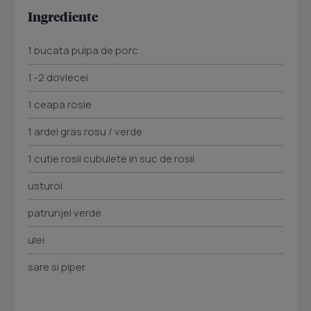
Ingrediente
1 bucata pulpa de porc
1 -2 dovlecei
1 ceapa rosie
1 ardei gras rosu / verde
1 cutie rosii cubulete in suc de rosii
usturoi
patrunjel verde
ulei
sare si piper