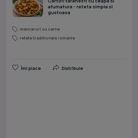
Cartofi taranesti cu ceapa si
afumatura - reteta simpla si
gustoasa
mancaruri cu carne
retete traditionale romania
Îmi place
Distribuie