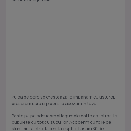
Pulpa de porc se cresteaza, o impanam cu usturoi,
presaram sare si piper si o asezam in tava.
Peste pulpa adaugam si legumele calite cat si rosiile
cubulete cu tot cu sucul lor. Acoperim cu folie de
aluminiu si introducem la cuptor. Lasam 30 de