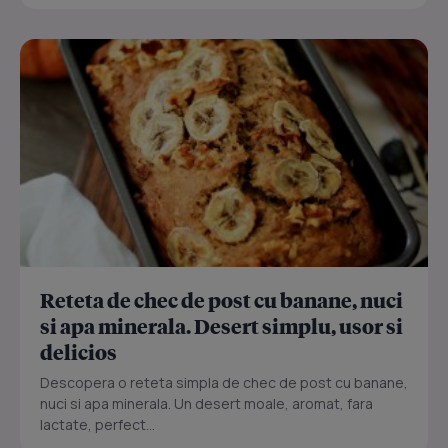
Reteta de chec de post cu banane, nuci
si apa minerala. Desert simplu, usor si
delicios
Descopera o reteta simpla de chec de post cu banane,
nuci si apa minerala. Un desert moale, aromat, fara
lactate, perfect...