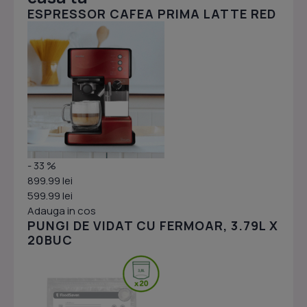
ESPRESSOR CAFEA PRIMA LATTE RED
- 33 %
899.99 lei
599.99 lei
Adauga in cos
PUNGI DE VIDAT CU FERMOAR, 3.79L X
20BUC