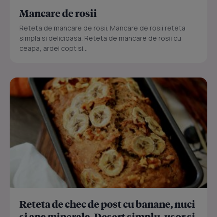
Mancare de rosii
Reteta de mancare de rosii. Mancare de rosii reteta
simpla si delicioasa. Reteta de mancare de rosii cu
ceapa, ardei copt si...
Reteta de chec de post cu banane, nuci
si apa minerala. Desert simplu, usor si