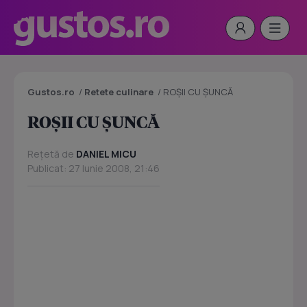
Gustos.ro
/
Retete culinare
/
ROŞII CU ŞUNCĂ
ROŞII CU ŞUNCĂ
Rețetă de
DANIEL MICU
Publicat: 27 Iunie 2008, 21:46