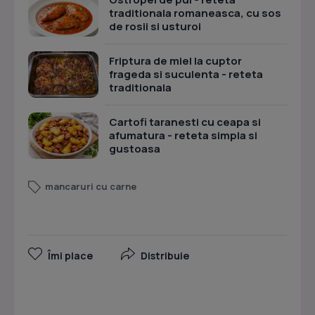
traditionala romaneasca, cu sos
de rosii si usturoi
Friptura de miel la cuptor
frageda si suculenta - reteta
traditionala
Cartofi taranesti cu ceapa si
afumatura - reteta simpla si
gustoasa
mancaruri cu carne
Îmi place
Distribuie