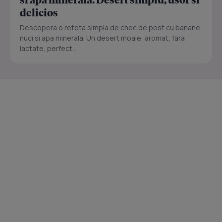
delicios
Descopera o reteta simpla de chec de post cu banane,
nuci si apa minerala. Un desert moale, aromat, fara
lactate, perfect...