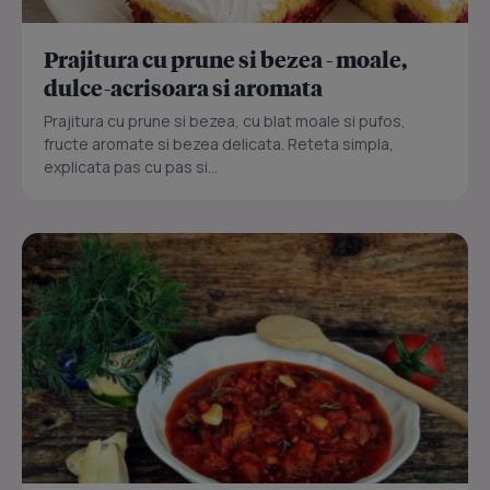
Prajitura cu prune si bezea - moale,
dulce-acrisoara si aromata
Prajitura cu prune si bezea, cu blat moale si pufos,
fructe aromate si bezea delicata. Reteta simpla,
explicata pas cu pas si...