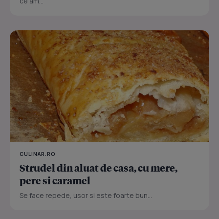
ce am...
CULINAR.RO
Strudel din aluat de casa, cu mere,
pere si caramel
Se face repede, usor si este foarte bun...