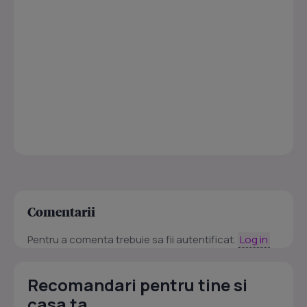
Comentarii
Pentru a comenta trebuie sa fii autentificat.
Log in
Recomandari pentru tine si
casa ta