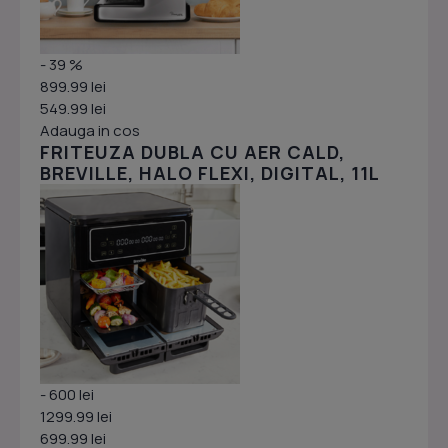
- 39 %
899.99 lei
549.99 lei
Adauga in cos
FRITEUZA DUBLA CU AER CALD,
BREVILLE, HALO FLEXI, DIGITAL, 11L
- 600 lei
1299.99 lei
699.99 lei