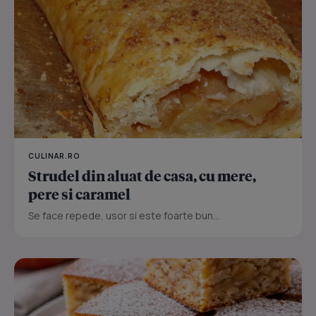
CULINAR.RO
Strudel din aluat de casa, cu mere,
pere si caramel
Se face repede, usor si este foarte bun...