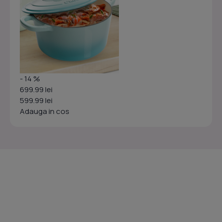
- 14 %
699.99 lei
599.99 lei
Adauga in cos