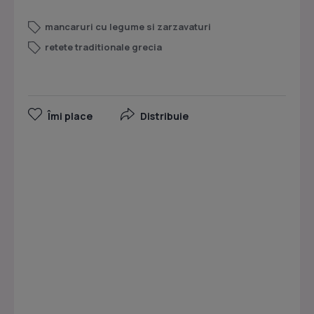
mancaruri cu legume si zarzavaturi
retete traditionale grecia
Îmi place
Distribuie