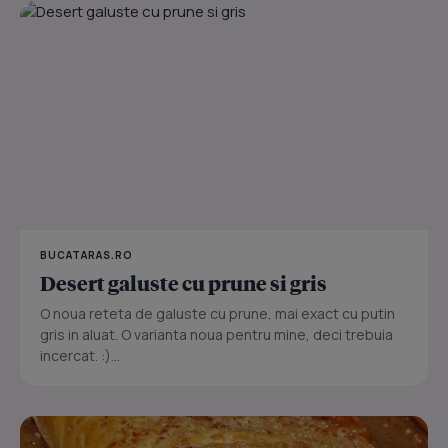
BUCATARAS.RO
Desert galuste cu prune si gris
O noua reteta de galuste cu prune, mai exact cu putin
gris in aluat. O varianta noua pentru mine, deci trebuia
incercat. :)...