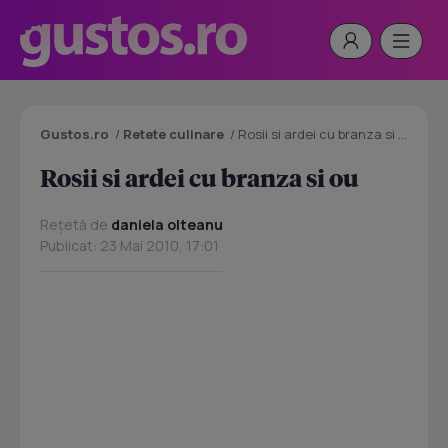
Gustos.ro
/
Retete culinare
/
Rosii si ardei cu branza si ou
Rosii si ardei cu branza si ou
Rețetă de
daniela olteanu
Publicat: 23 Mai 2010, 17:01