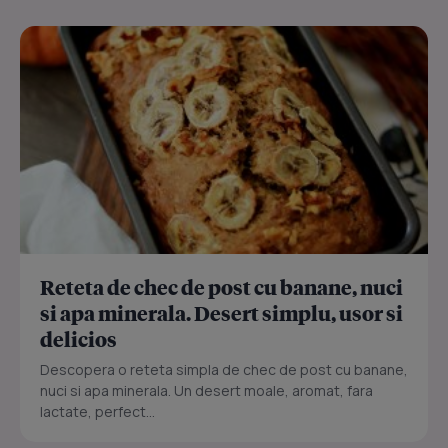
Reteta de chec de post cu banane, nuci
si apa minerala. Desert simplu, usor si
delicios
Descopera o reteta simpla de chec de post cu banane,
nuci si apa minerala. Un desert moale, aromat, fara
lactate, perfect...