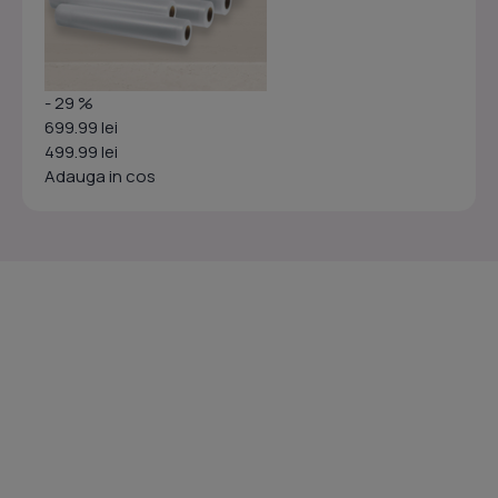
- 29 %
699.99 lei
499.99 lei
Adauga in cos