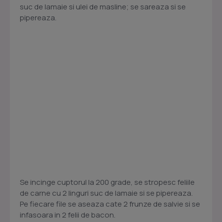
suc de lamaie si ulei de masline; se sareaza si se
pipereaza.
Se incinge cuptorul la 200 grade, se stropesc feliile
de carne cu 2 linguri suc de lamaie si se pipereaza.
Pe fiecare file se aseaza cate 2 frunze de salvie si se
infasoara in 2 felii de bacon.