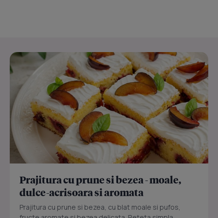
Prajitura cu prune si bezea - moale,
dulce-acrisoara si aromata
Prajitura cu prune si bezea, cu blat moale si pufos,
fructe aromate si bezea delicata. Reteta simpla,