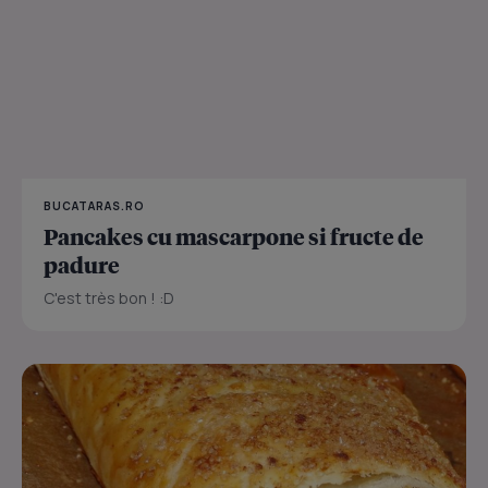
BUCATARAS.RO
Pancakes cu mascarpone si fructe de
padure
C'est très bon ! :D