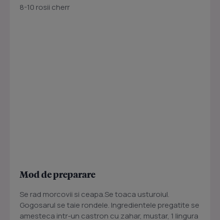
8-10 rosii cherr
Mod de preparare
Se rad morcovii si ceapa.Se toaca usturoiul.
Gogosarul se taie rondele. Ingredientele pregatite se
amesteca intr-un castron cu zahar, mustar, 1 lingura