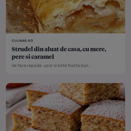
CULINAR.RO
Strudel din aluat de casa, cu mere,
pere si caramel
Se face repede, usor si este foarte bun...