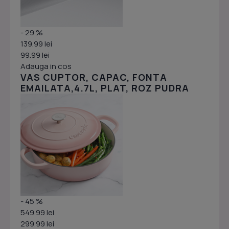
- 29 %
139.99 lei
99.99 lei
Adauga in cos
VAS CUPTOR, CAPAC, FONTA
EMAILATA,4.7L, PLAT, ROZ PUDRA
- 45 %
549.99 lei
299.99 lei