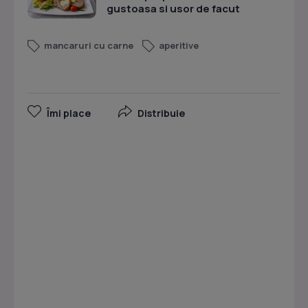
gustoasa si usor de facut
mancaruri cu carne
aperitive
Îmi place
Distribuie