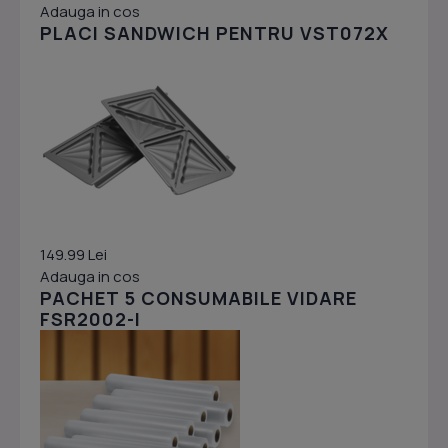
Adauga in cos
PLACI SANDWICH PENTRU VST072X
149.99 Lei
Adauga in cos
PACHET 5 CONSUMABILE VIDARE
FSR2002-I