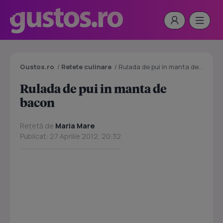
Gustos.ro
/
Retete culinare
/
Rulada de pui in manta de bacon
Rulada de pui in manta de
bacon
Rețetă de
Maria Mare
Publicat: 27 Aprilie 2012, 20:32