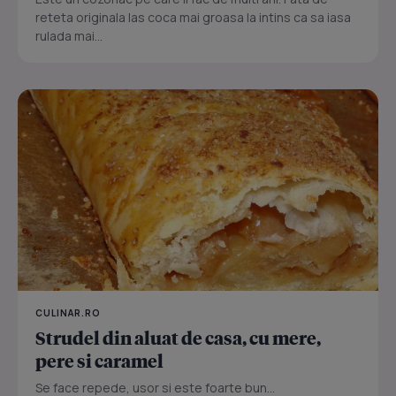
reteta originala las coca mai groasa la intins ca sa iasa
rulada mai...
CULINAR.RO
Strudel din aluat de casa, cu mere,
pere si caramel
Se face repede, usor si este foarte bun...