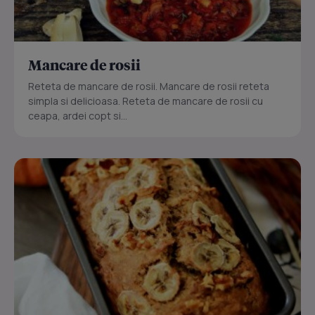
Mancare de rosii
Reteta de mancare de rosii. Mancare de rosii reteta
simpla si delicioasa. Reteta de mancare de rosii cu
ceapa, ardei copt si...