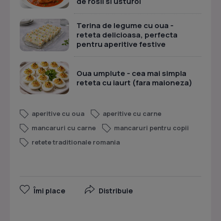
de rosii si usturoi
Terina de legume cu oua -
reteta delicioasa, perfecta
pentru aperitive festive
Oua umplute - cea mai simpla
reteta cu iaurt (fara maioneza)
aperitive cu oua
aperitive cu carne
mancaruri cu carne
mancaruri pentru copii
retete traditionale romania
Îmi place
Distribuie