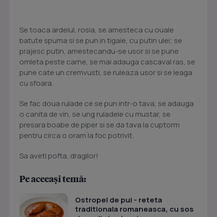
Se toaca ardeiul, rosia, se amesteca cu ouale
batute spuma si se pun in tigaie, cu putin ulei; se
prajesc putin, amestecandu-se usor si se pune
omleta peste carne, se mai adauga cascaval ras, se
pune cate un cremvusti, se ruleaza usor si se leaga
cu sfoara.
Se fac doua rulade ce se pun intr-o tava, se adauga
o canita de vin, se ung ruladele cu mustar, se
presara boabe de piper si se da tava la cuptorm
pentru circa o oram la foc potrivit.
Sa aveti pofta, dragilor!
Pe aceeași temă:
Ostropel de pui - reteta
traditionala romaneasca, cu sos