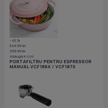
- 45 %
549.99 lei
299.99 lei
Adauga in cos
PORTAFILTRU PENTRU ESPRESSOR
MANUAL VCF186X / VCF187X