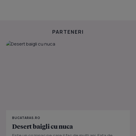
PARTENERI
BUCATARAS.RO
Desert baigli cu nuca
Este un cozonac pe care il fac de multi ani. Fata de