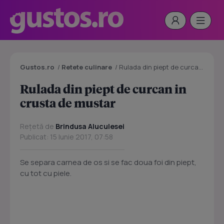
Gustos.ro
/
Retete culinare
/
Rulada din piept de curcan in crusta de mustar
Rulada din piept de curcan in
crusta de mustar
Rețetă de
Brindusa Aluculesei
Publicat: 15 Iunie 2017, 07:58
Se separa carnea de os si se fac doua foi din piept,
cu tot cu piele.