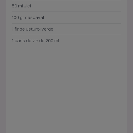
50 ml ulei
100 gr cascaval
1 fir de usturoi verde
1 cana de vin de 200 ml