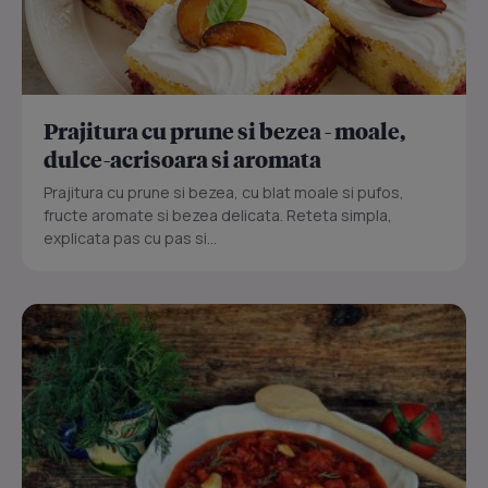
Prajitura cu prune si bezea - moale,
dulce-acrisoara si aromata
Prajitura cu prune si bezea, cu blat moale si pufos,
fructe aromate si bezea delicata. Reteta simpla,
explicata pas cu pas si...