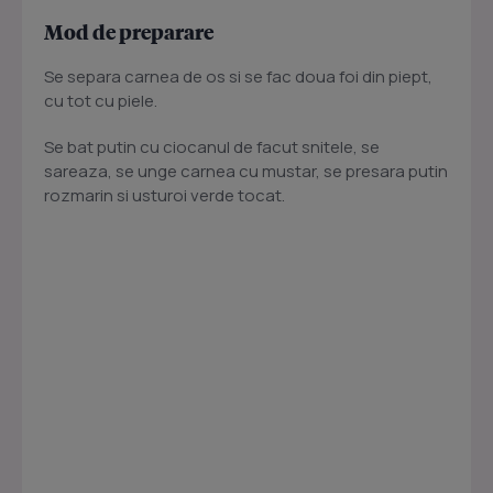
Mod de preparare
Se separa carnea de os si se fac doua foi din piept,
cu tot cu piele.
Se bat putin cu ciocanul de facut snitele, se
sareaza, se unge carnea cu mustar, se presara putin
rozmarin si usturoi verde tocat.