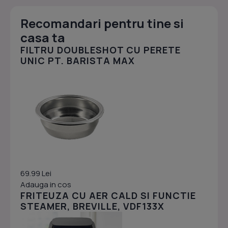
Recomandari pentru tine si
casa ta
FILTRU DOUBLESHOT CU PERETE
UNIC PT. BARISTA MAX
69.99 Lei
Adauga in cos
FRITEUZA CU AER CALD SI FUNCTIE
STEAMER, BREVILLE, VDF133X