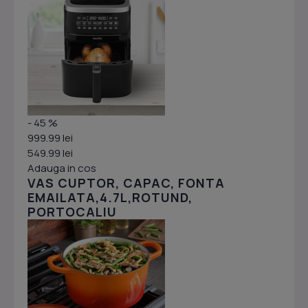
- 45 %
999.99 lei
549.99 lei
Adauga in cos
VAS CUPTOR, CAPAC, FONTA
EMAILATA,4.7L,ROTUND,
PORTOCALIU