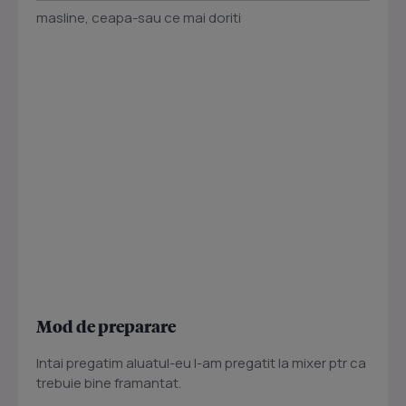
masline, ceapa-sau ce mai doriti
Mod de preparare
Intai pregatim aluatul-eu l-am pregatit la mixer ptr ca
trebuie bine framantat.