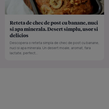
Reteta de chec de post cu banane, nuci
si apa minerala. Desert simplu, usor si
delicios
Descopera o reteta simpla de chec de post cu banane,
nuci si apa minerala. Un desert moale, aromat, fara
lactate, perfect...