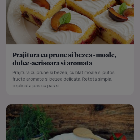
Prajitura cu prune si bezea - moale,
dulce-acrisoara si aromata
Prajitura cu prune si bezea, cu blat moale si pufos,
fructe aromate si bezea delicata. Reteta simpla,
explicata pas cu pas si...