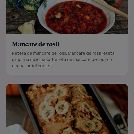
Mancare de rosii
Reteta de mancare de rosii. Mancare de rosii reteta
simpla si delicioasa. Reteta de mancare de rosii cu
ceapa, ardei copt si...