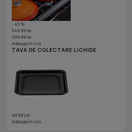
- 45 %
549.99 lei
299.99 lei
Adauga in cos
TAVA DE COLECTARE LICHIDE
49.99 Lei
Adauga in cos