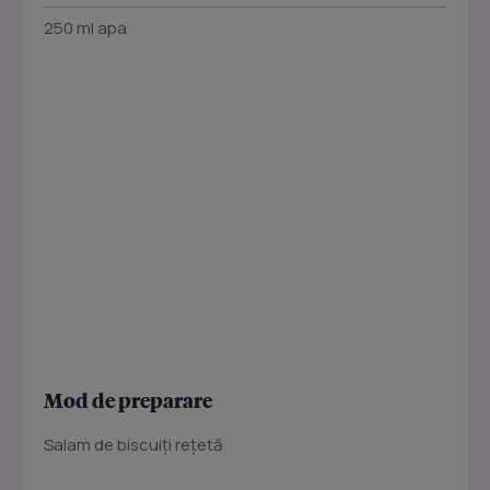
250 ml apa
Mod de preparare
Salam de biscuiţi reţetă