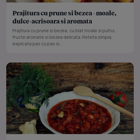
Prajitura cu prune si bezea - moale,
dulce-acrisoara si aromata
Prajitura cu prune si bezea, cu blat moale si pufos,
fructe aromate si bezea delicata. Reteta simpla,
explicata pas cu pas si...