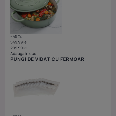
- 45 %
549.99 lei
299.99 lei
Adauga in cos
PUNGI DE VIDAT CU FERMOAR