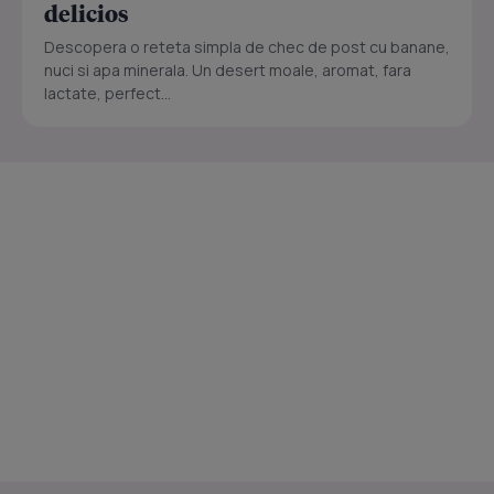
delicios
Descopera o reteta simpla de chec de post cu banane,
nuci si apa minerala. Un desert moale, aromat, fara
lactate, perfect...