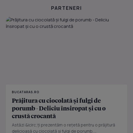
PARTENERI
BUCATARAS.RO
Prăjitura cu ciocolată și fulgi de
porumb - Deliciu însiropat și cu o
crustă crocantă
Astăzi &icirc;ți prezentăm o rețetă pentru o prăjitură
delicioasă cu ciocolată și fulgi de porumb,...