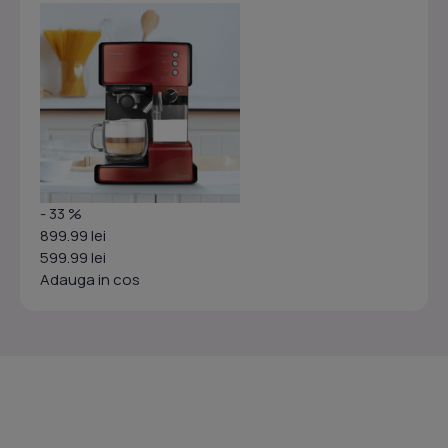
- 33 %
899.99 lei
599.99 lei
Adauga in cos