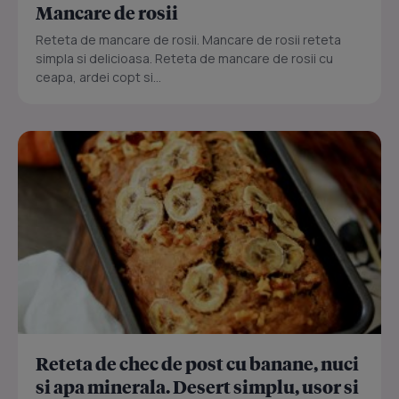
Mancare de rosii
Reteta de mancare de rosii. Mancare de rosii reteta
simpla si delicioasa. Reteta de mancare de rosii cu
ceapa, ardei copt si...
Reteta de chec de post cu banane, nuci
si apa minerala. Desert simplu, usor si