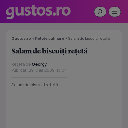
Gustos.ro
/
Retete culinare
/
Salam de biscuiţi reţetă
Salam de biscuiţi reţetă
Rețetă de
Georgy
Publicat: 29 Iunie 2009, 13:04
Salam de biscuiţi reţetă