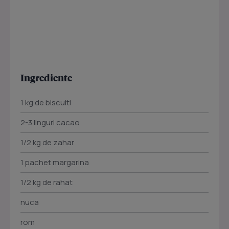
Ingrediente
1 kg de biscuiti
2-3 linguri cacao
1/2 kg de zahar
1 pachet margarina
1/2 kg de rahat
nuca
rom