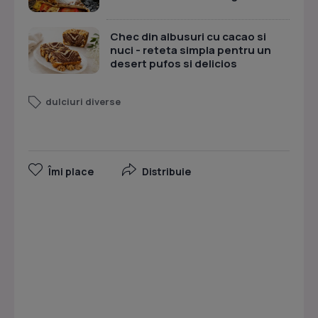
Chec din albusuri cu cacao si
nuci - reteta simpla pentru un
desert pufos si delicios
dulciuri diverse
Îmi place
Distribuie