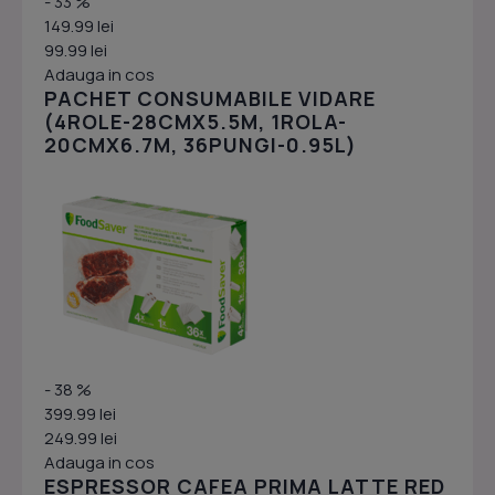
- 33 %
149.99 lei
99.99 lei
Adauga in cos
PACHET CONSUMABILE VIDARE
(4ROLE-28CMX5.5M, 1ROLA-
20CMX6.7M, 36PUNGI-0.95L)
- 38 %
399.99 lei
249.99 lei
Adauga in cos
ESPRESSOR CAFEA PRIMA LATTE RED