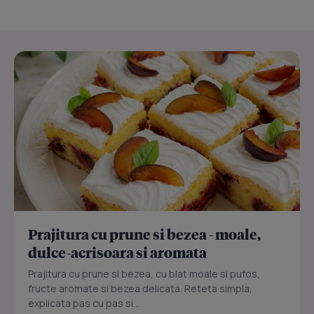
Prajitura cu prune si bezea - moale,
dulce-acrisoara si aromata
Prajitura cu prune si bezea, cu blat moale si pufos,
fructe aromate si bezea delicata. Reteta simpla,
explicata pas cu pas si...