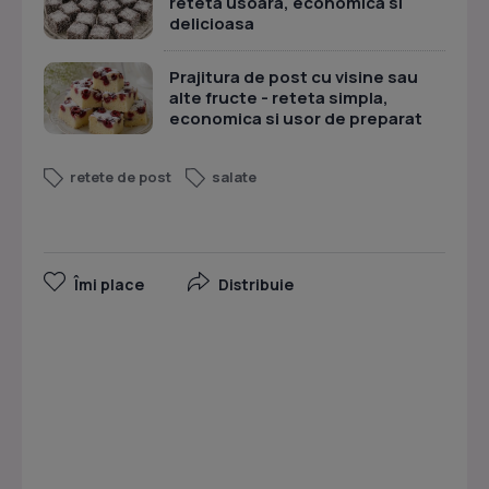
reteta usoara, economica si
delicioasa
Prajitura de post cu visine sau
alte fructe - reteta simpla,
economica si usor de preparat
retete de post
salate
Îmi place
Distribuie