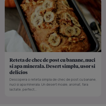
Reteta de chec de post cu banane, nuci
si apa minerala. Desert simplu, usor si
delicios
Descopera o reteta simpla de chec de post cu banane,
nuci si apa minerala. Un desert moale, aromat, fara
lactate, perfect...