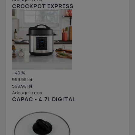
CROCKPOT EXPRESS
- 40 %
999.99 lei
599.99 lei
Adauga in cos
CAPAC - 4.7L DIGITAL