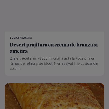
BUCATARAS.RO
Desert prajitura cu crema de branza si
zmeura
Zilele trecute am văzut minunăția asta la Rocsy, mi-a
rămas pe retina și de făcut. N-am salvat link-ul, doar din
ce am...