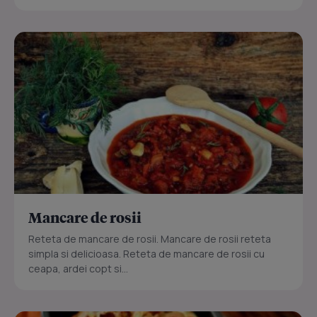
Mancare de rosii
Reteta de mancare de rosii. Mancare de rosii reteta
simpla si delicioasa. Reteta de mancare de rosii cu
ceapa, ardei copt si...