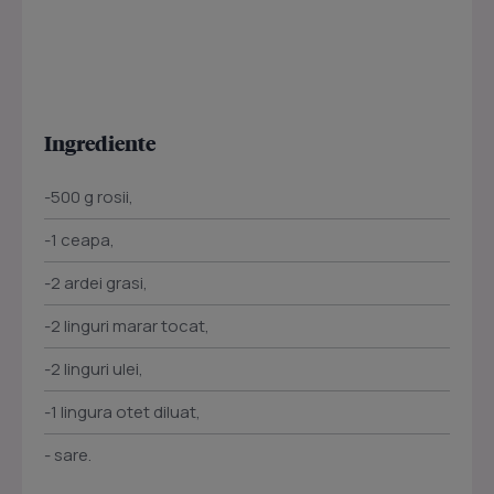
Ingrediente
-500 g rosii,
-1 ceapa,
-2 ardei grasi,
-2 linguri marar tocat,
-2 linguri ulei,
-1 lingura otet diluat,
- sare.