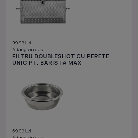
99.99 Lei
Adauga in cos
FILTRU DOUBLESHOT CU PERETE
UNIC PT. BARISTA MAX
69.99 Lei
Adauga in cos