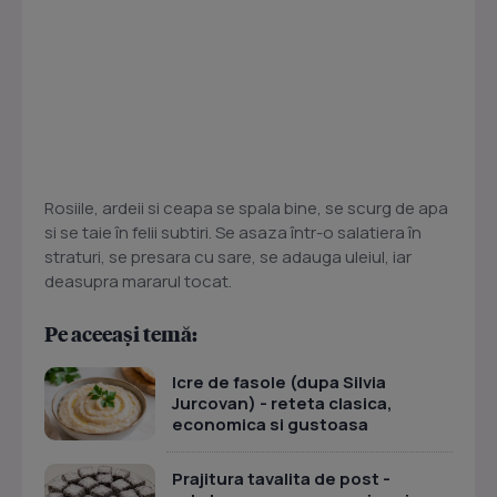
Rosiile, ardeii si ceapa se spala bine, se scurg de apa
si se taie în felii subtiri. Se asaza într-o salatiera în
straturi, se presara cu sare, se adauga uleiul, iar
deasupra mararul tocat.
Pe aceeași temă:
Icre de fasole (dupa Silvia
Jurcovan) - reteta clasica,
economica si gustoasa
Prajitura tavalita de post -