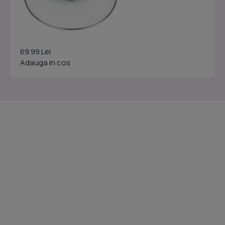
69.99 Lei
Adauga in cos