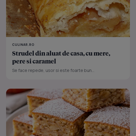
CULINAR.RO
Strudel din aluat de casa, cu mere,
pere si caramel
Se face repede, usor si este foarte bun...