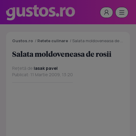
Gustos.ro
/
Retete culinare
/
Salata moldoveneasa de rosii
Salata moldoveneasa de rosii
Rețetă de
lasak pavel
Publicat: 11 Martie 2009, 13:20