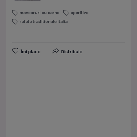
mancaruri cu carne
aperitive
retete traditionale italia
Îmi place
Distribuie