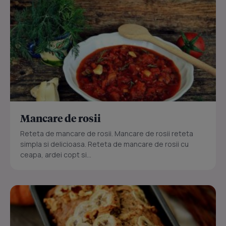
Mancare de rosii
Reteta de mancare de rosii. Mancare de rosii reteta
simpla si delicioasa. Reteta de mancare de rosii cu
ceapa, ardei copt si...