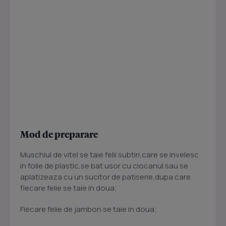
Mod de preparare
Muschiul de vitel se taie felii subtiri,care se invelesc
in folie de plastic,se bat usor cu ciocanul sau se
aplatizeaza cu un sucitor de patiserie,dupa care
fiecare felie se taie in doua;
Fiecare felie de jambon se taie in doua;