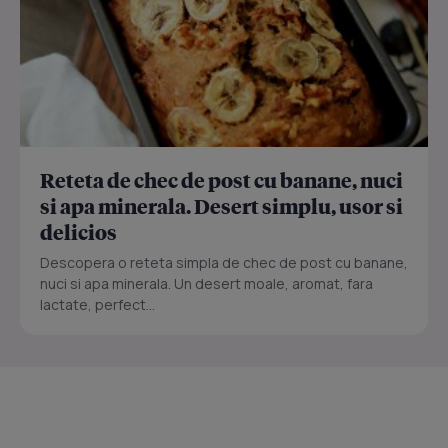
Reteta de chec de post cu banane, nuci
si apa minerala. Desert simplu, usor si
delicios
Descopera o reteta simpla de chec de post cu banane,
nuci si apa minerala. Un desert moale, aromat, fara
lactate, perfect...