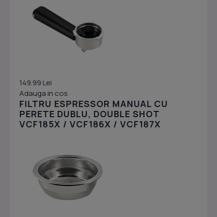
149.99 Lei
Adauga in cos
FILTRU ESPRESSOR MANUAL CU
PERETE DUBLU, DOUBLE SHOT
VCF185X / VCF186X / VCF187X