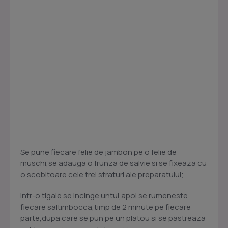
Se pune fiecare felie de jambon pe o felie de
muschi,se adauga o frunza de salvie si se fixeaza cu
o scobitoare cele trei straturi ale preparatului;
Intr-o tigaie se incinge untul,apoi se rumeneste
fiecare saltimbocca,timp de 2 minute pe fiecare
parte,dupa care se pun pe un platou si se pastreaza