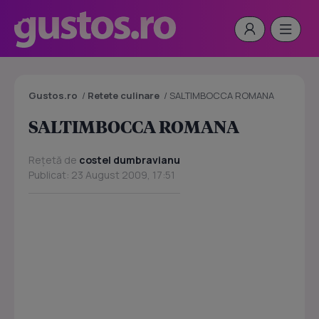
Gustos.ro
/
Retete culinare
/
SALTIMBOCCA ROMANA
SALTIMBOCCA ROMANA
Rețetă de
costel dumbravianu
Publicat: 23 August 2009, 17:51