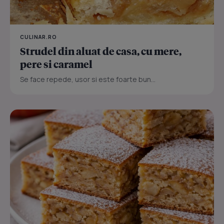
CULINAR.RO
Strudel din aluat de casa, cu mere,
pere si caramel
Se face repede, usor si este foarte bun...