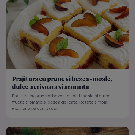
Prajitura cu prune si bezea - moale,
dulce-acrisoara si aromata
Prajitura cu prune si bezea, cu blat moale si pufos,
fructe aromate si bezea delicata. Reteta simpla,
explicata pas cu pas si...