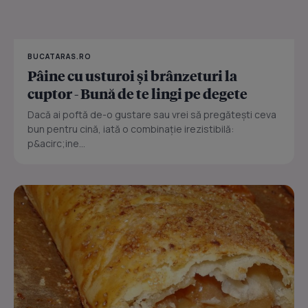
BUCATARAS.RO
Pâine cu usturoi și brânzeturi la
cuptor - Bună de te lingi pe degete
Dacă ai poftă de-o gustare sau vrei să pregătești ceva
bun pentru cină, iată o combinație irezistibilă:
p&acirc;ine...