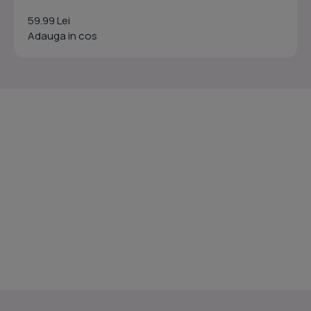
59.99 Lei
Adauga in cos