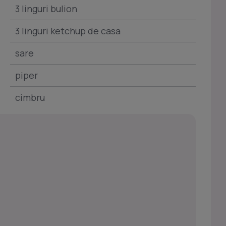
3 linguri bulion
3 linguri ketchup de casa
sare
piper
cimbru