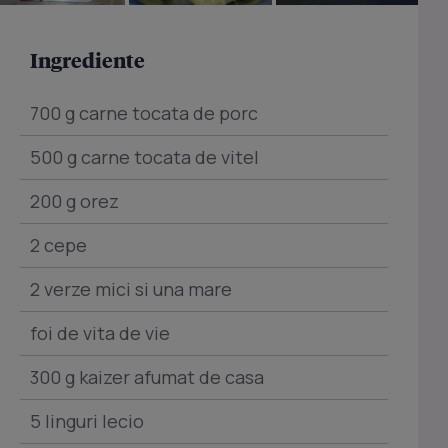
Ingrediente
700 g carne tocata de porc
500 g carne tocata de vitel
200 g orez
2 cepe
2 verze mici si una mare
foi de vita de vie
300 g kaizer afumat de casa
5 linguri lecio