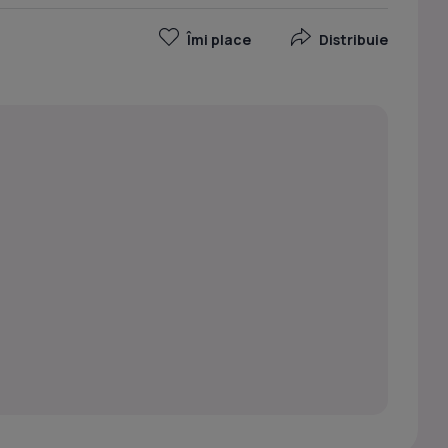
Îmi place
Distribuie