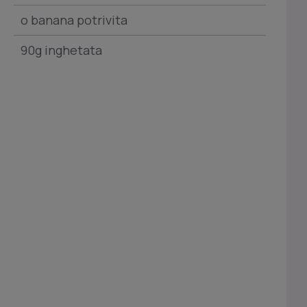
o banana potrivita
90g inghetata