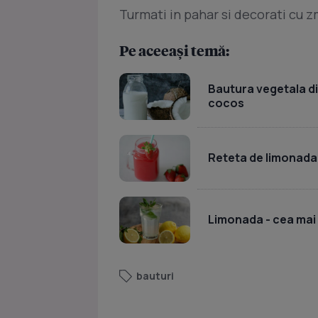
Turmati in pahar si decorati cu 
Pe aceeași temă:
Bautura vegetala di
cocos
Reteta de limonada 
Limonada - cea mai 
bauturi