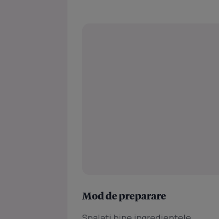
Mod de preparare
Spalati bine ingredientele