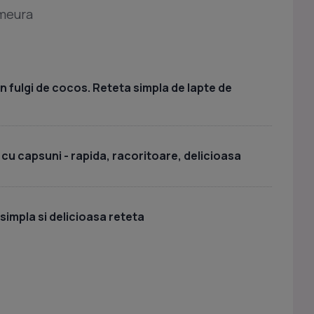
zmeura
n fulgi de cocos. Reteta simpla de lapte de
cu capsuni - rapida, racoritoare, delicioasa
simpla si delicioasa reteta