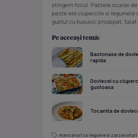
stingem focul. Pastele scurse de 
peste ele ciupercile si legumele 
gustul cu busuioc proaspat, taiat
Pe aceeași temă:
Bastonase de dovlece
rapida
Dovlecei cu ciuperci 
gustoasa
Tocanita de dovlece
mancaruri cu legume si zarzavaturi