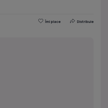
Îmi place
Distribuie