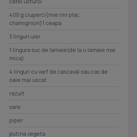
catei usturoi
400 g ciuperci(mie imi plac
chamignion)1 ceapa
3 linguri ulei
1 lingura suc de lamaie(de la o lamaie mai
mica)
4 linguri cu varf de cascaval sau cas de
oaie mai uscat
razuit
sare
piper
putina vegeta