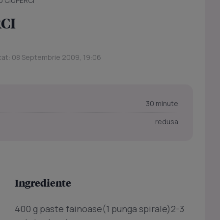
U CIUPERCI
CI
cat: 08 Septembrie 2009, 19:06
30 minute
redusa
Ingrediente
400 g paste fainoase(1 punga spirale)2-3