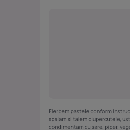
Fierbem pastele conform instruct
spalam si taiem ciupercutele, ust
condimentam cu sare, piper, veg