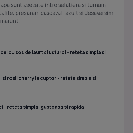
apa sunt asezate intro salatiera si turnam
calite, presaram cascaval razuit si desavarsim
 marunt.
i cu sos de iaurt si usturoi - reteta simpla si
si rosii cherry la cuptor - reteta simpla si
i - reteta simpla, gustoasa si rapida