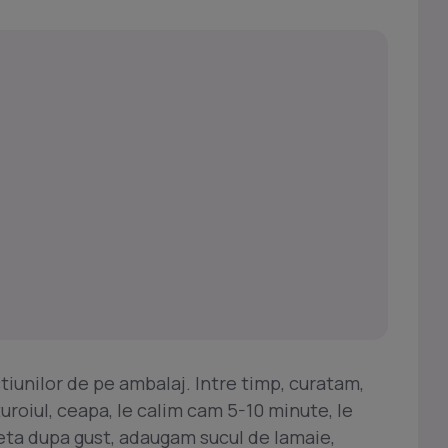
iunilor de pe ambalaj. Intre timp, curatam,
uroiul, ceapa, le calim cam 5-10 minute, le
eta dupa gust, adaugam sucul de lamaie,