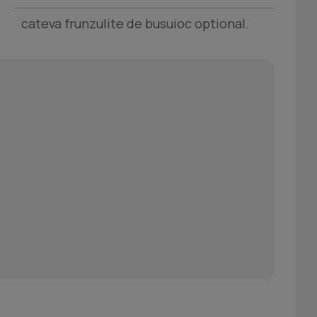
cateva frunzulite de busuioc optional.