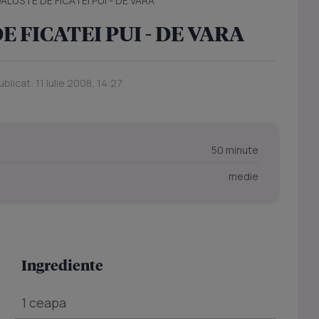
ALUSTE DE FICATEI PUI - DE VARA
E FICATEI PUI - DE VARA
blicat: 11 Iulie 2008, 14:27
50 minute
medie
Ingrediente
1 ceapa