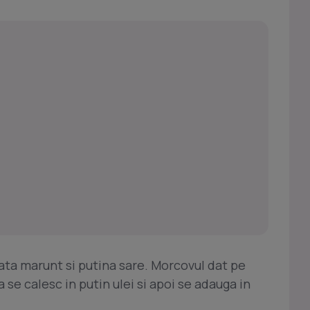
ata marunt si putina sare. Morcovul dat pe
a se calesc in putin ulei si apoi se adauga in