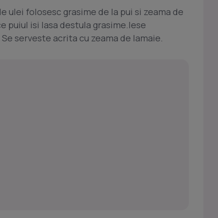
de ulei folosesc grasime de la pui si zeama de
e puiul isi lasa destula grasime.Iese
. Se serveste acrita cu zeama de lamaie.