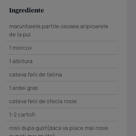
Ingrediente
maruntaiele,partile osoase,aripioarele
de la pui
1 morcov
1 albitura
cateva felii de telina
1 ardei gras
cateva felii de sfecla rosie
1-2 cartofi
rosii dupa gust(daca va place mai rosie