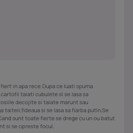
 fiert in apa rece.Dupa ce luati spuma
cartofii taiati cubulete si se lasa sa
osiile decojite si taiate marunt sau
taiteii,fideaua si se lasa sa fiarba putin,Se
Cand sunt toate fierte se drege cu un ou batut
t si se opreste focul.