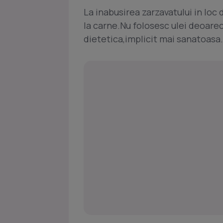
La inabusirea zarzavatului in loc 
la carne.Nu folosesc ulei deoarec
dietetica,implicit mai sanatoasa