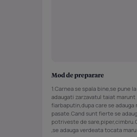
Mod de preparare
1.Carnea se spala bine,se pune la
adaugati zarzavatul taiat marunt ,
fiarbaputin,dupa care se adauga r
pasate.Cand sunt fierte se adauga 
potriveste de sare,piper,cimbru.
,se adauga verdeata tocata marun