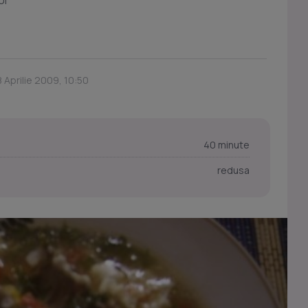
UI
8 Aprilie 2009, 10:50
40 minute
redusa