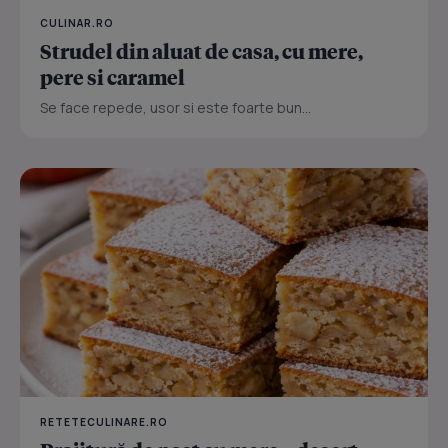
CULINAR.RO
Strudel din aluat de casa, cu mere,
pere si caramel
Se face repede, usor si este foarte bun...
RETETECULINARE.RO