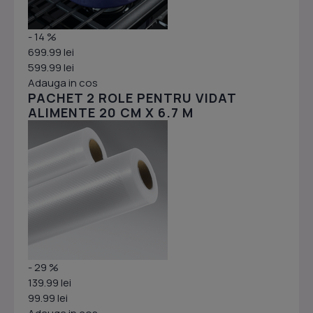
- 14 %
699.99 lei
599.99 lei
Adauga in cos
PACHET 2 ROLE PENTRU VIDAT
ALIMENTE 20 CM X 6.7 M
- 29 %
139.99 lei
99.99 lei