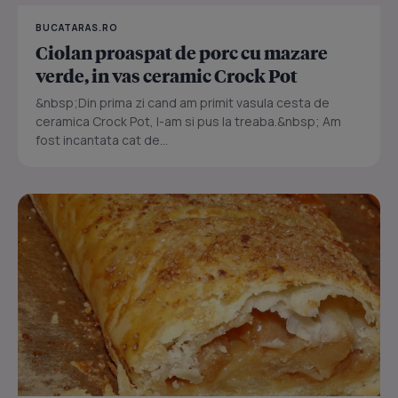
BUCATARAS.RO
Ciolan proaspat de porc cu mazare
verde, in vas ceramic Crock Pot
&nbsp;Din prima zi cand am primit vasula cesta de
ceramica Crock Pot, l-am si pus la treaba.&nbsp; Am
fost incantata cat de...