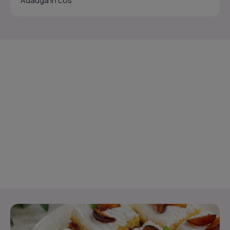
Adauga in cos