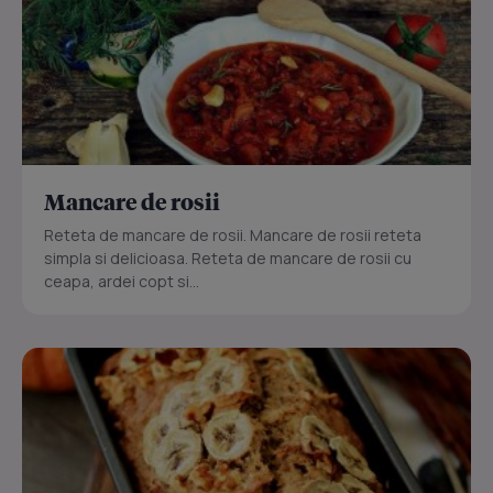
Mancare de rosii
Reteta de mancare de rosii. Mancare de rosii reteta
simpla si delicioasa. Reteta de mancare de rosii cu
ceapa, ardei copt si...