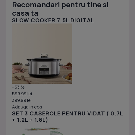
Recomandari pentru tine si
casa ta
SLOW COOKER 7.5L DIGITAL
- 33 %
599.99 lei
399.99 lei
Adauga in cos
SET 3 CASEROLE PENTRU VIDAT ( 0.7L
+ 1.2L + 1.8L)