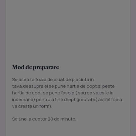
Mod de preparare
Se aseaza foaia de aluat de placinta in
tava,deasupra ei se pune hartie de copt,si peste
hartia de copt se pune fasole ( sau ce va este la
indemana) pentru a tine drept greutate( astfel foaia
va creste uniform).
Se tine la cuptor 20 de minute.