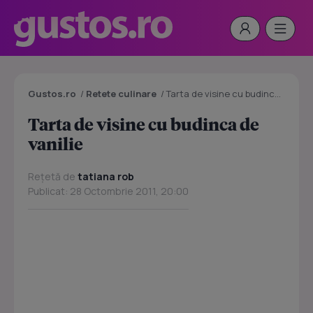
Gustos.ro
/
Retete culinare
/
Tarta de visine cu budinca de vanilie
Tarta de visine cu budinca de
vanilie
Rețetă de
tatiana rob
Publicat: 28 Octombrie 2011, 20:00