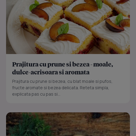
Prajitura cu prune si bezea - moale,
dulce-acrisoara si aromata
Prajitura cu prune si bezea, cu blat moale si pufos,
fructe aromate si bezea delicata. Reteta simpla,
explicata pas cu pas si...