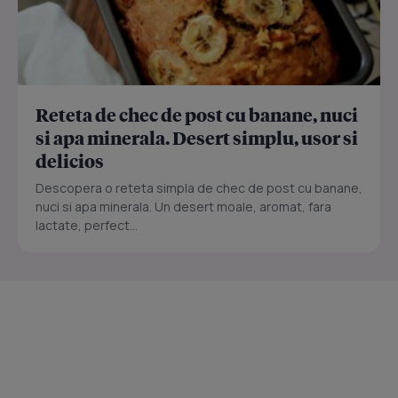
Reteta de chec de post cu banane, nuci
si apa minerala. Desert simplu, usor si
delicios
Descopera o reteta simpla de chec de post cu banane,
nuci si apa minerala. Un desert moale, aromat, fara
lactate, perfect...