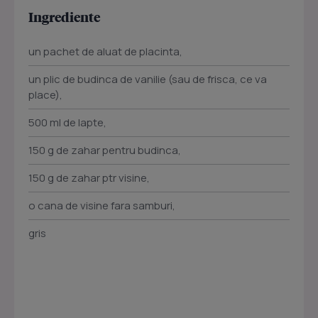
Ingrediente
un pachet de aluat de placinta,
un plic de budinca de vanilie (sau de frisca, ce va
place),
500 ml de lapte,
150 g de zahar pentru budinca,
150 g de zahar ptr visine,
o cana de visine fara samburi,
gris