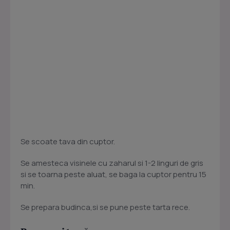
Se scoate tava din cuptor.
Se amesteca visinele cu zaharul si 1-2 linguri de gris
si se toarna peste aluat, se baga la cuptor pentru 15
min.
Se prepara budinca,si se pune peste tarta rece.