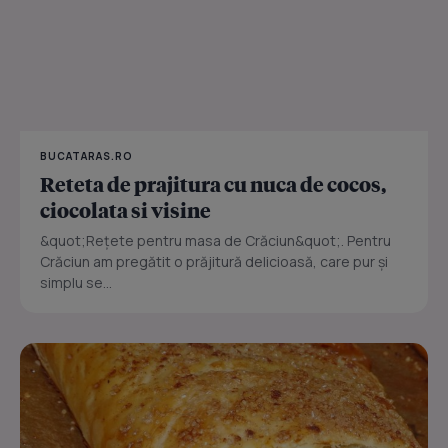
BUCATARAS.RO
Reteta de prajitura cu nuca de cocos,
ciocolata si visine
&quot;Rețete pentru masa de Crăciun&quot;. Pentru
Crăciun am pregătit o prăjitură delicioasă, care pur și
simplu se...