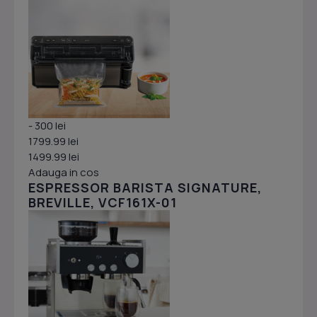
- 300 lei
1799.99 lei
1499.99 lei
Adauga in cos
ESPRESSOR BARISTA SIGNATURE,
BREVILLE, VCF161X-01