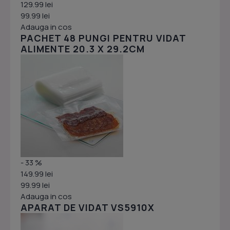
129.99 lei
99.99 lei
Adauga in cos
PACHET 48 PUNGI PENTRU VIDAT
ALIMENTE 20.3 X 29.2CM
- 33 %
149.99 lei
99.99 lei
Adauga in cos
APARAT DE VIDAT VS5910X