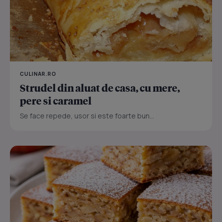
CULINAR.RO
Strudel din aluat de casa, cu mere,
pere si caramel
Se face repede, usor si este foarte bun...