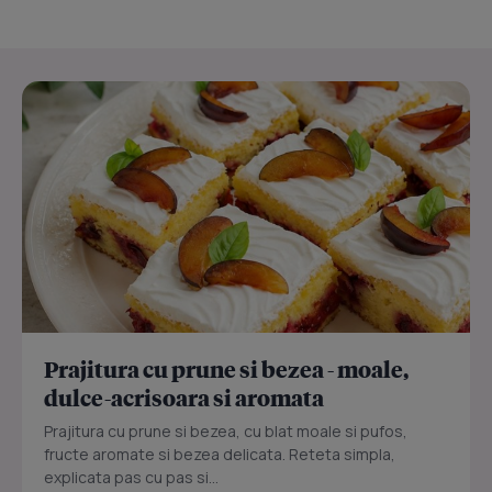
Prajitura cu prune si bezea - moale,
dulce-acrisoara si aromata
Prajitura cu prune si bezea, cu blat moale si pufos,
fructe aromate si bezea delicata. Reteta simpla,
explicata pas cu pas si...