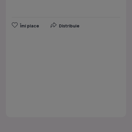
Îmi place
Distribuie