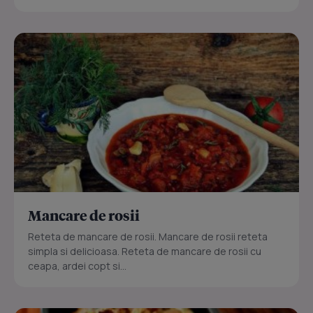
Mancare de rosii
Reteta de mancare de rosii. Mancare de rosii reteta
simpla si delicioasa. Reteta de mancare de rosii cu
ceapa, ardei copt si...