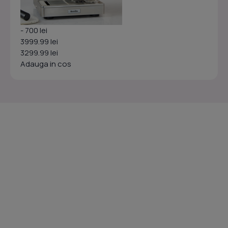
- 700 lei
3999.99 lei
3299.99 lei
Adauga in cos