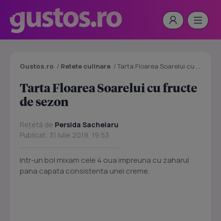
Gustos.ro
/
Retete culinare
/
Tarta Floarea Soarelui cu fructe de sezon
Tarta Floarea Soarelui cu fructe
de sezon
Rețetă de
Persida Sachelaru
Publicat: 31 Iulie 2019, 19:53
Intr-un bol mixam cele 4 oua impreuna cu zaharul
pana capata consistenta unei creme.