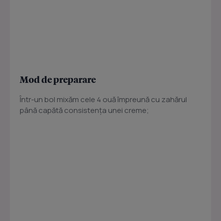
Mod de preparare
Într-un bol mixăm cele 4 ouă împreună cu zahărul
până capătă consistența unei creme;