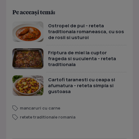
Pe aceeași temă:
Ostropel de pui - reteta
traditionala romaneasca, cu sos
de rosii si usturoi
Friptura de miel la cuptor
frageda si suculenta - reteta
traditionala
Cartofi taranesti cu ceapa si
afumatura - reteta simpla si
gustoasa
mancaruri cu carne
retete traditionale romania