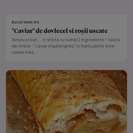
BUCATARAS.RO
"Caviar" de dovlecel si roșii uscate
Simplu si bun .... o reteta cu numai 2 ingrediente ! Salata
de vinete - "caviar d'aubergines" in frantuzeste este
salata mea...