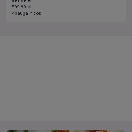
999.99 lei
599.99 lei
Adauga in cos