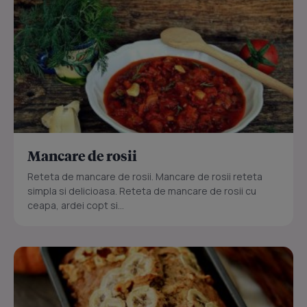
Mancare de rosii
Reteta de mancare de rosii. Mancare de rosii reteta
simpla si delicioasa. Reteta de mancare de rosii cu
ceapa, ardei copt si...