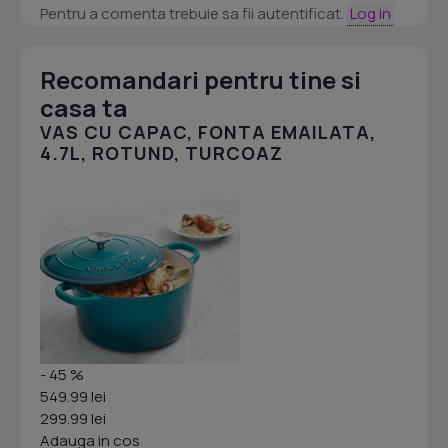
Pentru a comenta trebuie sa fii autentificat.
Log in
Recomandari pentru tine si
casa ta
VAS CU CAPAC, FONTA EMAILATA,
4.7L, ROTUND, TURCOAZ
- 45 %
549.99 lei
299.99 lei
Adauga in cos