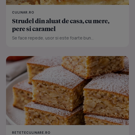
CULINAR.RO
Strudel din aluat de casa, cu mere,
pere si caramel
Se face repede, usor si este foarte bun...
RETETECULINARE.RO