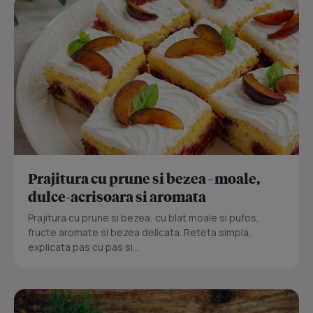
Prajitura cu prune si bezea - moale,
dulce-acrisoara si aromata
Prajitura cu prune si bezea, cu blat moale si pufos,
fructe aromate si bezea delicata. Reteta simpla,
explicata pas cu pas si...