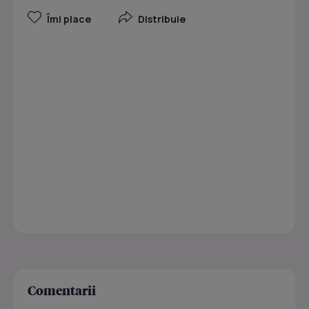
Îmi place
Distribuie
Comentarii