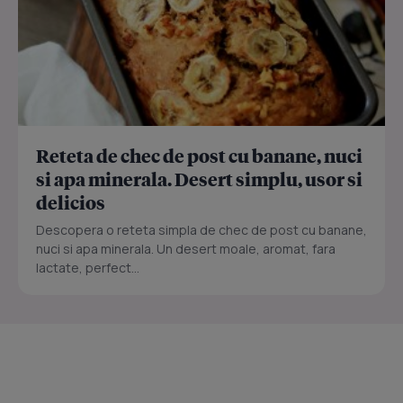
Reteta de chec de post cu banane, nuci
si apa minerala. Desert simplu, usor si
delicios
Descopera o reteta simpla de chec de post cu banane,
nuci si apa minerala. Un desert moale, aromat, fara
lactate, perfect...