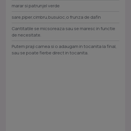
marar si patrunjel verde
sare,piper,cimbru,busuioc,o frunza de dafin
Cantitatile se micsoreaza sau se maresc in functie
de necesitate.
Putem praji carnea si o adaugam in tocanita la final,
sau se poate fierbe direct in tocanita.