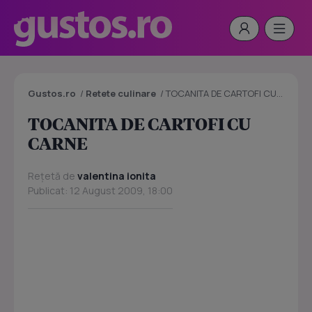
Gustos.ro
/
Retete culinare
/
TOCANITA DE CARTOFI CU CARNE
TOCANITA DE CARTOFI CU
CARNE
Rețetă de
valentina ionita
Publicat: 12 August 2009, 18:00