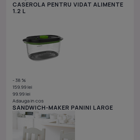
CASEROLA PENTRU VIDAT ALIMENTE
1.2 L
- 38 %
159.99 lei
99.99 lei
Adauga in cos
SANDWICH-MAKER PANINI LARGE