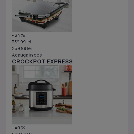
- 24 %
339.99 lei
259.99 lei
Adauga in cos
CROCKPOT EXPRESS
- 40 %