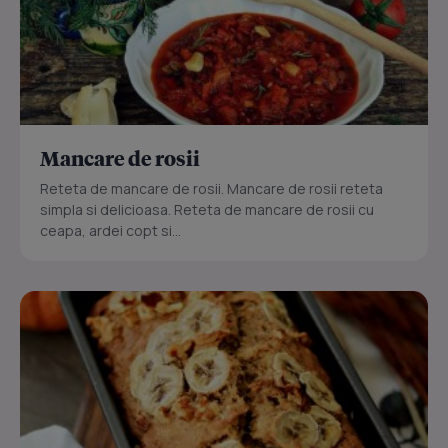
Mancare de rosii
Reteta de mancare de rosii. Mancare de rosii reteta
simpla si delicioasa. Reteta de mancare de rosii cu
ceapa, ardei copt si...