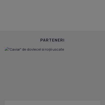
PARTENERI