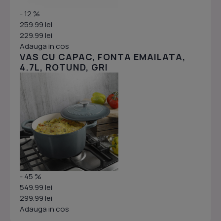
- 12 %
259.99 lei
229.99 lei
Adauga in cos
VAS CU CAPAC, FONTA EMAILATA,
4.7L, ROTUND, GRI
- 45 %
549.99 lei
299.99 lei
Adauga in cos