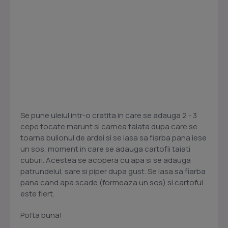
Se pune uleiul intr-o cratita in care se adauga 2 - 3
cepe tocate marunt si carnea taiata dupa care se
toarna bulionul de ardei si se lasa sa fiarba pana iese
un sos, moment in care se adauga cartofii taiati
cuburi. Acestea se acopera cu apa si se adauga
patrundelul, sare si piper dupa gust. Se lasa sa fiarba
pana cand apa scade (formeaza un sos) si cartoful
este fiert.
Pofta buna!