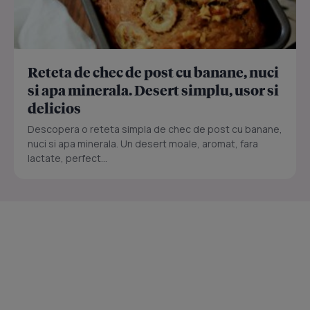
Reteta de chec de post cu banane, nuci
si apa minerala. Desert simplu, usor si
delicios
Descopera o reteta simpla de chec de post cu banane,
nuci si apa minerala. Un desert moale, aromat, fara
lactate, perfect...