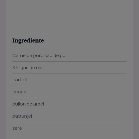
Ingrediente
Carne de porc sau de pui
3 linguri de ulei
cartofi
ceapa
bulion de ardei
patrunjel
sare