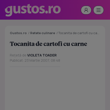
Gustos.ro
/
Retete culinare
/
Tocanita de cartofi cu carne
Tocanita de cartofi cu carne
Rețetă de
VIOLETA TOADER
Publicat: 23 Martie 2007, 08:48