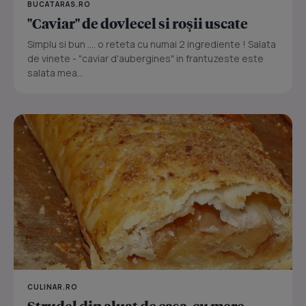
BUCATARAS.RO
"Caviar" de dovlecel si roșii uscate
Simplu si bun .... o reteta cu numai 2 ingrediente ! Salata
de vinete - "caviar d'aubergines" in frantuzeste este
salata mea...
CULINAR.RO