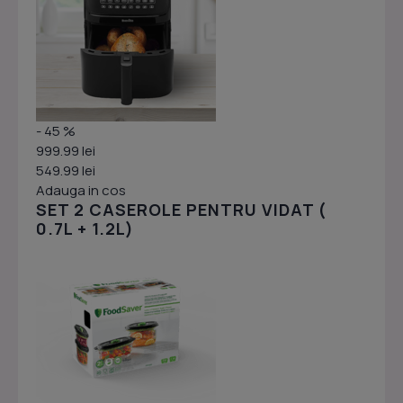
- 45 %
999.99 lei
549.99 lei
Adauga in cos
SET 2 CASEROLE PENTRU VIDAT (
0.7L + 1.2L)