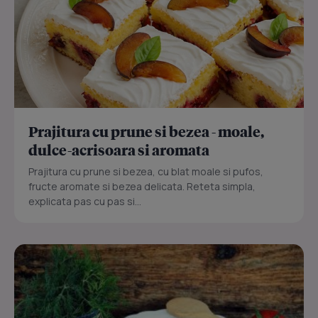
Prajitura cu prune si bezea - moale,
dulce-acrisoara si aromata
Prajitura cu prune si bezea, cu blat moale si pufos,
fructe aromate si bezea delicata. Reteta simpla,
explicata pas cu pas si...