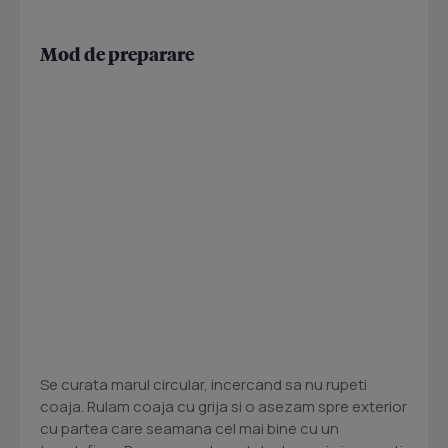
Mod de preparare
Se curata marul circular, incercand sa nu rupeti
coaja. Rulam coaja cu grija si o asezam spre exterior
cu partea care seamana cel mai bine cu un