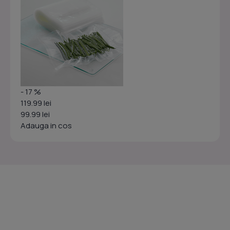
- 17 %
119.99 lei
99.99 lei
Adauga in cos