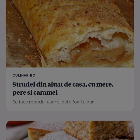
CULINAR.RO
Strudel din aluat de casa, cu mere,
pere si caramel
Se face repede, usor si este foarte bun...