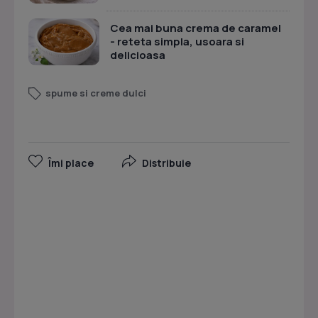
Cea mai buna crema de caramel
- reteta simpla, usoara si
delicioasa
spume si creme dulci
Îmi place
Distribuie