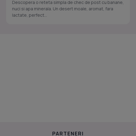
Descopera o reteta simpla de chec de post cu banane,
nuci si apa minerala. Un desert moale, aromat, fara
lactate, perfect...
PARTENERI