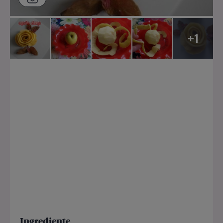
+1
Ingrediente