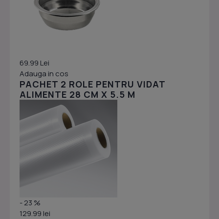
69.99 Lei
Adauga in cos
PACHET 2 ROLE PENTRU VIDAT
ALIMENTE 28 CM X 5.5 M
- 23 %
129.99 lei