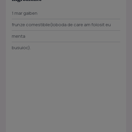
1 mar galben
frunze comestibile(loboda de care am folosit eu
menta
busuioc).