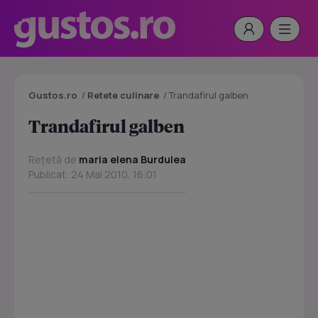
Gustos.ro
/
Retete culinare
/
Trandafirul galben
Trandafirul galben
Rețetă de
maria elena Burdulea
Publicat: 24 Mai 2010, 16:01