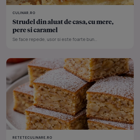
CULINAR.RO
Strudel din aluat de casa, cu mere,
pere si caramel
Se face repede, usor si este foarte bun...
RETETECULINARE.RO