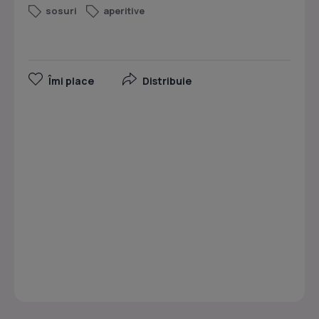
sosuri
aperitive
Îmi place
Distribuie