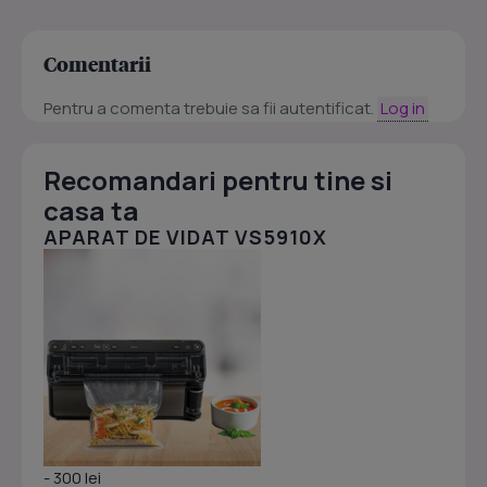
Comentarii
Pentru a comenta trebuie sa fii autentificat.
Log in
Recomandari pentru tine si
casa ta
APARAT DE VIDAT VS5910X
- 300 lei