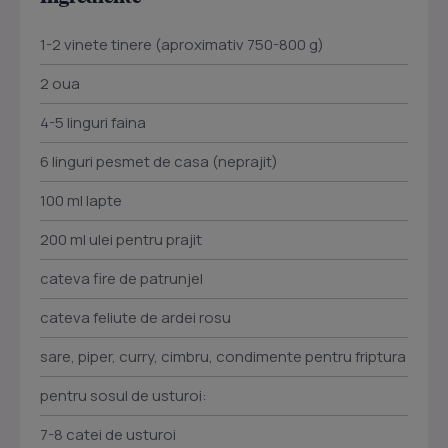
1-2 vinete tinere (aproximativ 750-800 g)
2 oua
4-5 linguri faina
6 linguri pesmet de casa (neprajit)
100 ml lapte
200 ml ulei pentru prajit
cateva fire de patrunjel
cateva feliute de ardei rosu
sare, piper, curry, cimbru, condimente pentru friptura
pentru sosul de usturoi:
7-8 catei de usturoi