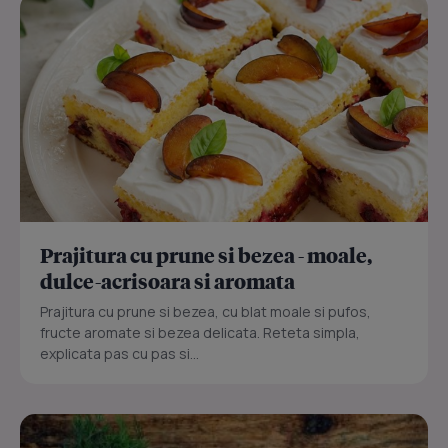
Prajitura cu prune si bezea - moale,
dulce-acrisoara si aromata
Prajitura cu prune si bezea, cu blat moale si pufos,
fructe aromate si bezea delicata. Reteta simpla,
explicata pas cu pas si...