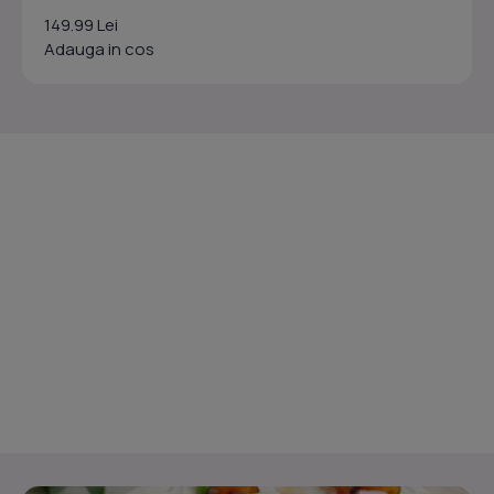
149.99 Lei
Adauga in cos