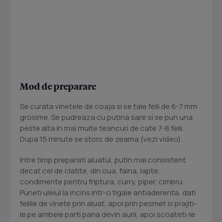
Mod de preparare
Se curata vinetele de coaja si se taie felii de 6-7 mm
grosime. Se pudreaza cu putina sare si se pun una
peste alta in mai multe teancuri de cate 7-8 felii.
Dupa 15 minute se storc de zeama (vezi video).
Intre timp preparati aluatul, putin mai consistent
decat cel de clatite, din oua, faina, lapte,
condimente pentru friptura, curry, piper, cimbru.
Puneti uleiul la incins intr-o tigaie antiaderenta, dati
feliile de vinete prin aluat, apoi prin pesmet si prajiti-
le pe ambele parti pana devin aurii, apoi scoateti-le