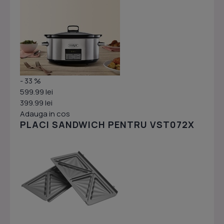
- 33 %
599.99 lei
399.99 lei
Adauga in cos
PLACI SANDWICH PENTRU VST072X