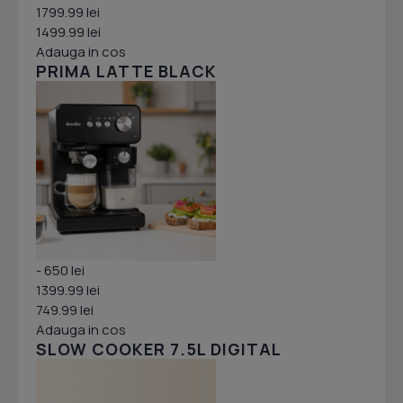
1799.99 lei
1499.99 lei
Adauga in cos
PRIMA LATTE BLACK
- 650 lei
1399.99 lei
749.99 lei
Adauga in cos
SLOW COOKER 7.5L DIGITAL