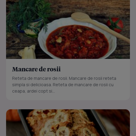
Mancare de rosii
Reteta de mancare de rosii. Mancare de rosii reteta
simpla si delicioasa. Reteta de mancare de rosii cu
ceapa, ardei copt si...