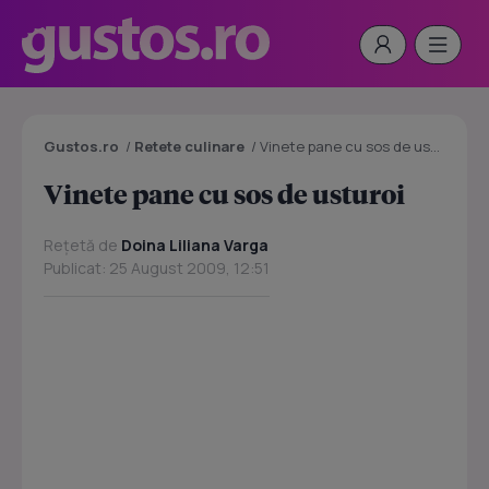
Gustos.ro
/
Retete culinare
/
Vinete pane cu sos de usturoi
Vinete pane cu sos de usturoi
Rețetă de
Doina Liliana Varga
Publicat: 25 August 2009, 12:51