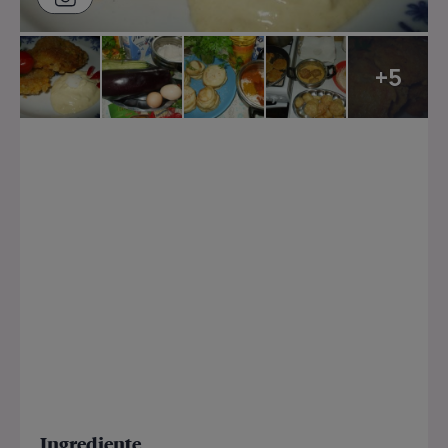
+5
Ingrediente