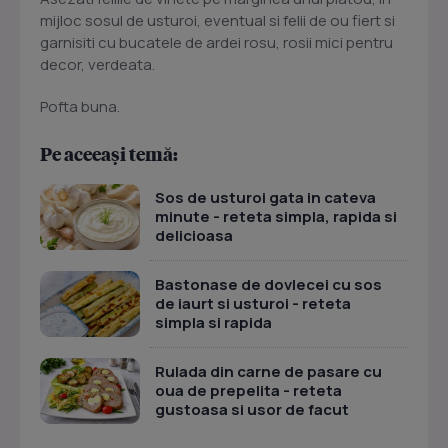
mijloc sosul de usturoi, eventual si felii de ou fiert si
garnisiti cu bucatele de ardei rosu, rosii mici pentru
decor, verdeata.
Pofta buna.
Pe aceeași temă:
Sos de usturoi gata in cateva
minute - reteta simpla, rapida si
delicioasa
Bastonase de dovlecei cu sos
de iaurt si usturoi - reteta
simpla si rapida
Rulada din carne de pasare cu
oua de prepelita - reteta
gustoasa si usor de facut