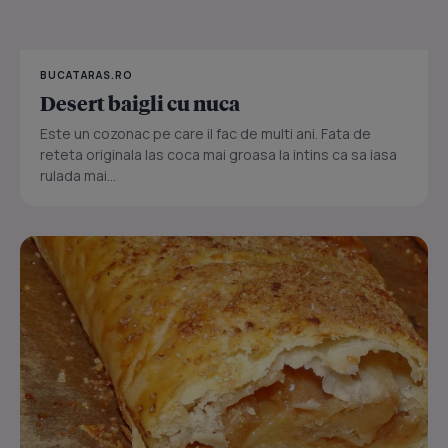
BUCATARAS.RO
Desert baigli cu nuca
Este un cozonac pe care il fac de multi ani. Fata de
reteta originala las coca mai groasa la intins ca sa iasa
rulada mai...