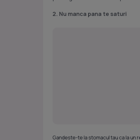
2. Nu manca pana te saturi
Gandeste-te la stomacul tau ca la un re