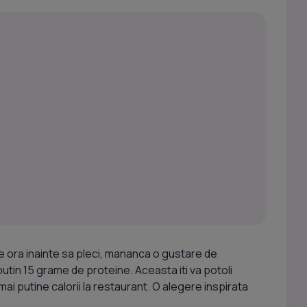
de ora inainte sa pleci, mananca o gustare de
putin 15 grame de proteine. Aceasta iti va potoli
i putine calorii la restaurant. O alegere inspirata