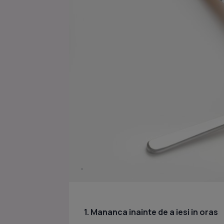
1. Mananca inainte de a iesi in oras