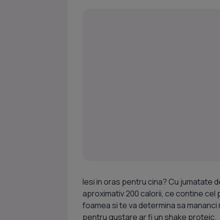
Iesi in oras pentru cina? Cu jumatate 
aproximativ 200 calorii, ce contine cel 
foamea si te va determina sa mananci ma
pentru gustare ar fi un shake proteic.