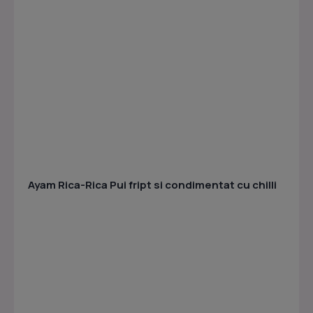
Ayam Rica-Rica
Pui fript si condimentat cu chilli