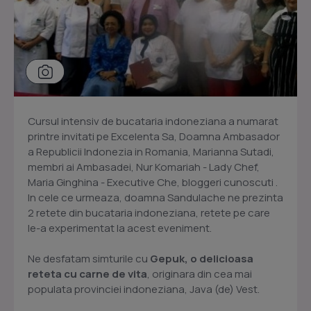
Cursul intensiv de bucataria indoneziana a numarat
printre invitati pe Excelenta Sa, Doamna Ambasador
a Republicii Indonezia in Romania, Marianna Sutadi,
membri ai Ambasadei, Nur Komariah - Lady Chef,
Maria Ginghina - Executive Che, bloggeri cunoscuti .
In cele ce urmeaza, doamna Sandulache ne prezinta
2 retete din bucataria indoneziana, retete pe care
le-a experimentat la acest eveniment.
Ne desfatam simturile cu
Gepuk,
o delicioasa
reteta cu carne de vita
, originara din cea mai
populata provinciei indoneziana, Java (de) Vest.