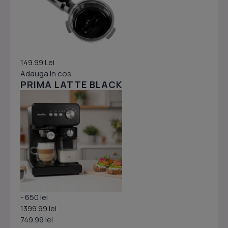
149.99 Lei
Adauga in cos
PRIMA LATTE BLACK
- 650 lei
1399.99 lei
749.99 lei