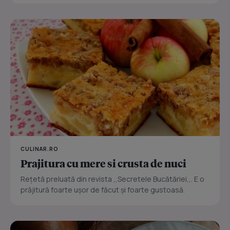
CULINAR.RO
Prajitura cu mere si crusta de nuci
Reţetă preluată din revista ,,Secretele Bucătăriei,,. E o
prăjitură foarte uşor de făcut şi foarte gustoasă.