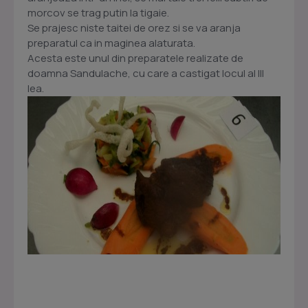
morcov se trag putin la tigaie.
Se prajesc niste taitei de orez si se va aranja
preparatul ca in maginea alaturata.
Acesta este unul din preparatele realizate de
doamna Sandulache, cu care a castigat locul al III
lea.