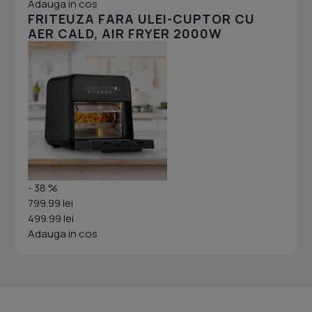
Adauga in cos
FRITEUZA FARA ULEI-CUPTOR CU
AER CALD, AIR FRYER 2000W
- 38 %
799.99 lei
499.99 lei
Adauga in cos