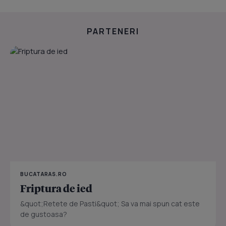
PARTENERI
BUCATARAS.RO
Friptura de ied
&quot;Retete de Pasti&quot; Sa va mai spun cat este
de gustoasa?