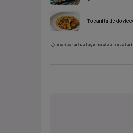
Tocanita de dovlece
mancaruri cu legume si zarzavaturi