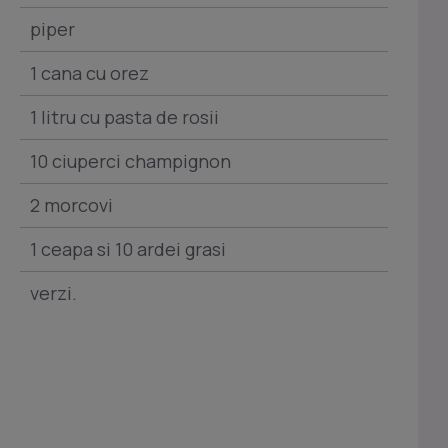
piper
1 cana cu orez
1 litru cu pasta de rosii
10 ciuperci champignon
2 morcovi
1 ceapa si 10 ardei grasi
verzi.