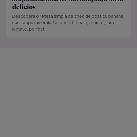
delicios
Descopera o reteta simpla de chec de post cu banane,
nuci si apa minerala. Un desert moale, aromat, fara
lactate, perfect...