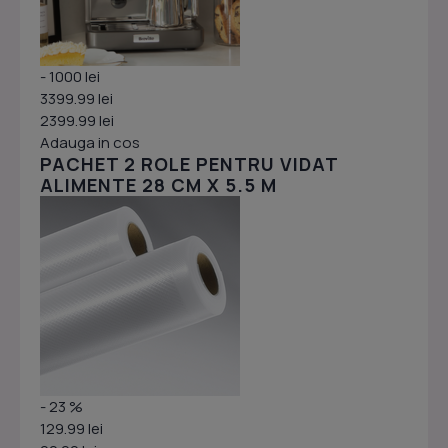
- 1000 lei
3399.99 lei
2399.99 lei
Adauga in cos
PACHET 2 ROLE PENTRU VIDAT
ALIMENTE 28 CM X 5.5 M
- 23 %
129.99 lei