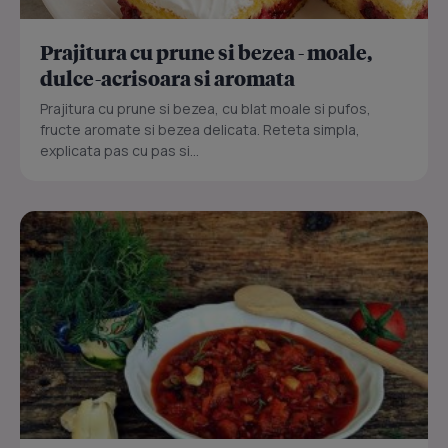
Prajitura cu prune si bezea - moale,
dulce-acrisoara si aromata
Prajitura cu prune si bezea, cu blat moale si pufos,
fructe aromate si bezea delicata. Reteta simpla,
explicata pas cu pas si...