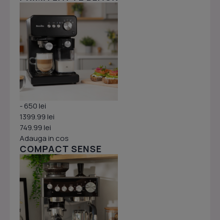
- 650 lei
1399.99 lei
749.99 lei
Adauga in cos
COMPACT SENSE