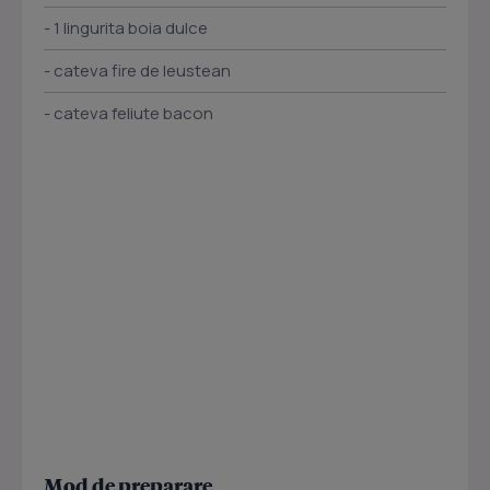
- 1 lingurita boia dulce
- cateva fire de leustean
- cateva feliute bacon
Mod de preparare