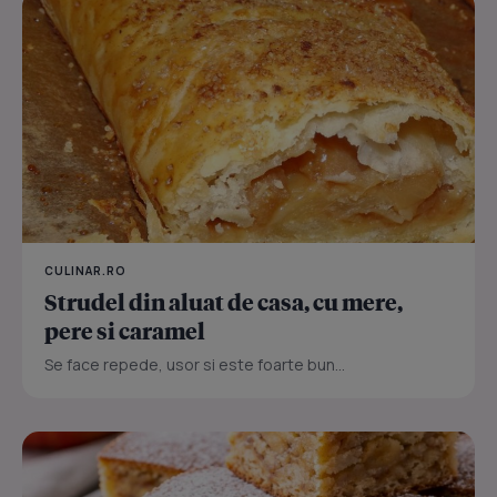
CULINAR.RO
Strudel din aluat de casa, cu mere,
pere si caramel
Se face repede, usor si este foarte bun...