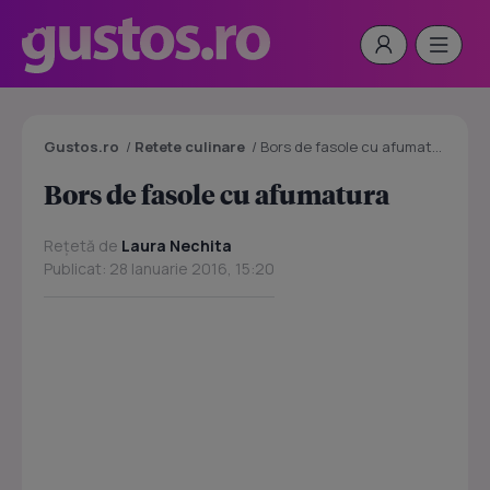
Gustos.ro
/
Retete culinare
/
Bors de fasole cu afumatura
Bors de fasole cu afumatura
Rețetă de
Laura Nechita
Publicat: 28 Ianuarie 2016, 15:20