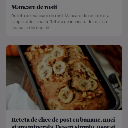
Mancare de rosii
Reteta de mancare de rosii. Mancare de rosii reteta
simpla si delicioasa. Reteta de mancare de rosii cu
ceapa, ardei copt si...
Reteta de chec de post cu banane, nuci
si apa minerala. Desert simplu, usor si