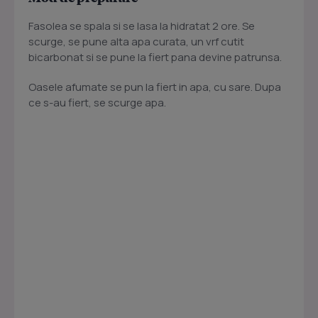
Fasolea se spala si se lasa la hidratat 2 ore. Se
scurge, se pune alta apa curata, un vrf cutit
bicarbonat si se pune la fiert pana devine patrunsa.
Oasele afumate se pun la fiert in apa, cu sare. Dupa
ce s-au fiert, se scurge apa.