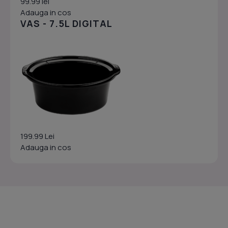
99.99 lei
Adauga in cos
VAS - 7.5L DIGITAL
199.99 Lei
Adauga in cos