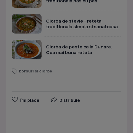
traditionala pas cu pas
Ciorba de stevie - reteta
traditionala simpla si sanatoasa
Ciorba de peste ca la Dunare.
Cea mai buna reteta
borsuri si ciorbe
Îmi place
Distribuie