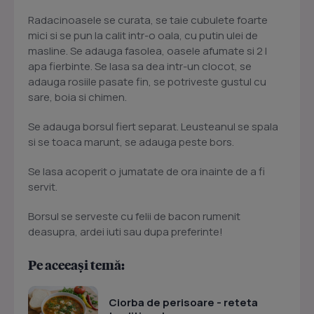
Radacinoasele se curata, se taie cubulete foarte
mici si se pun la calit intr-o oala, cu putin ulei de
masline. Se adauga fasolea, oasele afumate si 2 l
apa fierbinte. Se lasa sa dea intr-un clocot, se
adauga rosiile pasate fin, se potriveste gustul cu
sare, boia si chimen.
Se adauga borsul fiert separat. Leusteanul se spala
si se toaca marunt, se adauga peste bors.
Se lasa acoperit o jumatate de ora inainte de a fi
servit.
Borsul se serveste cu felii de bacon rumenit
deasupra, ardei iuti sau dupa preferinte!
Pe aceeași temă:
Ciorba de perisoare - reteta