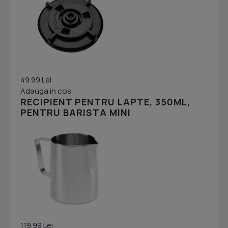
49.99 Lei
Adauga in cos
RECIPIENT PENTRU LAPTE, 350ML,
PENTRU BARISTA MINI
119.99 Lei