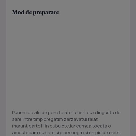
Mod de preparare
Punem cozile de porc taiate la fiert cu o lingurita de
sare,intre timp pregatim zarzavatul taiat
marunt,cartofii in cubulete,iar carnea tocata o
amestecam cu sare si piper negru si un pic de ulei si