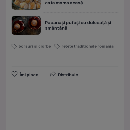
ca la mama acasă
Papanași pufoși cu dulceață și
smântână
borsuri si ciorbe
retete traditionale romania
Îmi place
Distribuie