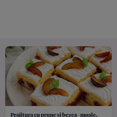
Prajitura cu prune si bezea - moale,