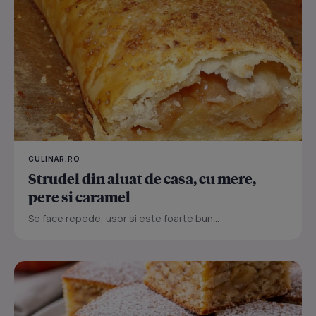
CULINAR.RO
Strudel din aluat de casa, cu mere,
pere si caramel
Se face repede, usor si este foarte bun...