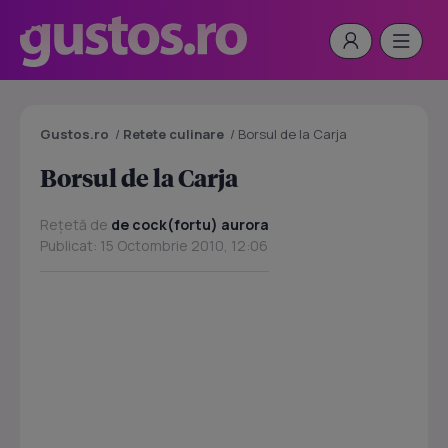
Gustos.ro
/
Retete culinare
/
Borsul de la Carja
Borsul de la Carja
Rețetă de
de cock(fortu) aurora
Publicat: 15 Octombrie 2010, 12:06