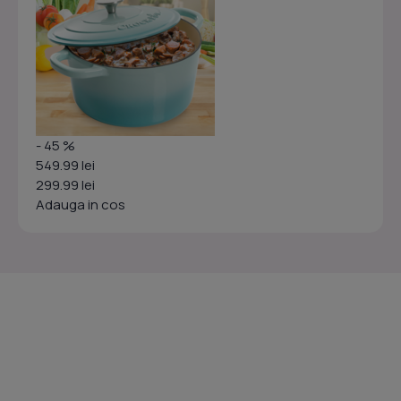
- 45 %
549.99 lei
299.99 lei
Adauga in cos