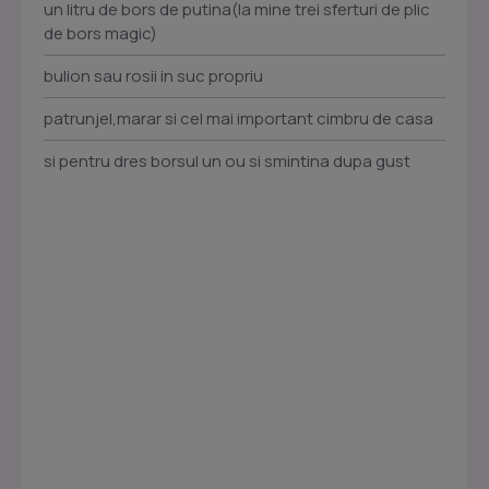
un litru de bors de putina(la mine trei sferturi de plic
de bors magic)
bulion sau rosii in suc propriu
patrunjel,marar si cel mai important cimbru de casa
si pentru dres borsul un ou si smintina dupa gust