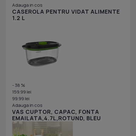
Adauga in cos
CASEROLA PENTRU VIDAT ALIMENTE
1.2 L
- 38 %
159.99 lei
99.99 lei
Adauga in cos
VAS CUPTOR, CAPAC, FONTA
EMAILATA,4.7L,ROTUND, BLEU