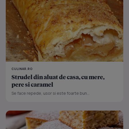
CULINAR.RO
Strudel din aluat de casa, cu mere,
pere si caramel
Se face repede, usor si este foarte bun...