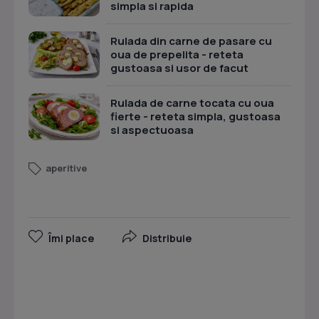
simpla si rapida
Rulada din carne de pasare cu
oua de prepelita - reteta
gustoasa si usor de facut
Rulada de carne tocata cu oua
fierte - reteta simpla, gustoasa
si aspectuoasa
aperitive
Îmi place
Distribuie