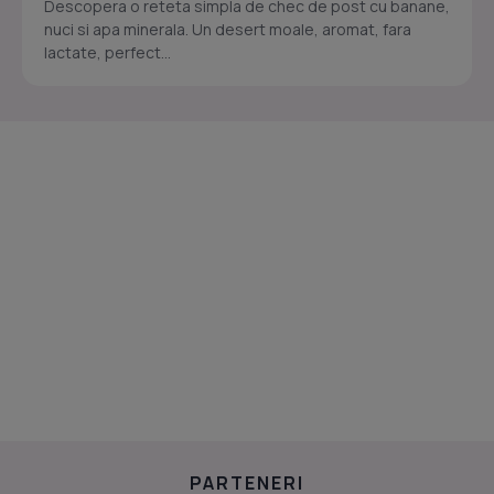
Descopera o reteta simpla de chec de post cu banane,
nuci si apa minerala. Un desert moale, aromat, fara
lactate, perfect...
PARTENERI