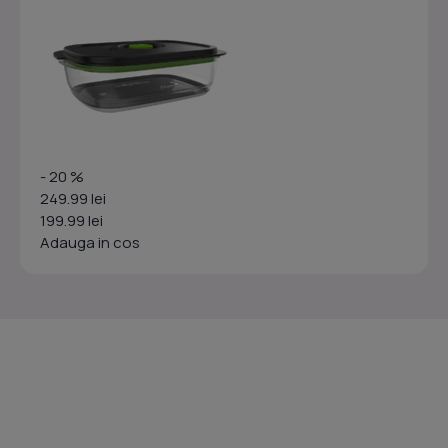
- 20 %
249.99 lei
199.99 lei
Adauga in cos