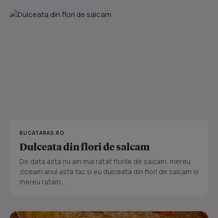
BUCATARAS.RO
Dulceata din flori de salcam
De data asta nu am mai ratat florile de salcam, mereu
ziceam anul asta fac si eu dulceata din flori de salcam si
mereu ratam...