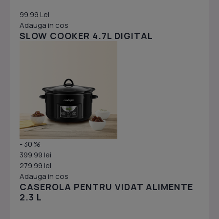
99.99 Lei
Adauga in cos
SLOW COOKER 4.7L DIGITAL
- 30 %
399.99 lei
279.99 lei
Adauga in cos
CASEROLA PENTRU VIDAT ALIMENTE
2.3 L