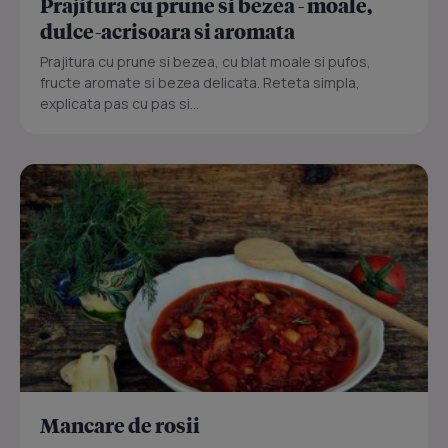
Prajitura cu prune si bezea - moale,
dulce-acrisoara si aromata
Prajitura cu prune si bezea, cu blat moale si pufos,
fructe aromate si bezea delicata. Reteta simpla,
explicata pas cu pas si...
Mancare de rosii