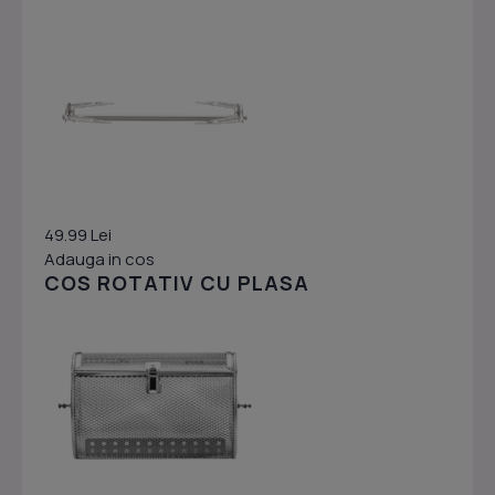
49.99 Lei
Adauga in cos
COS ROTATIV CU PLASA