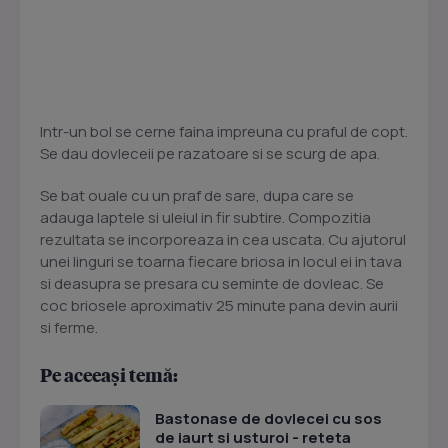
Intr-un bol se cerne faina impreuna cu praful de copt.
Se dau dovleceii pe razatoare si se scurg de apa.
Se bat ouale cu un praf de sare, dupa care se
adauga laptele si uleiul in fir subtire. Compozitia
rezultata se incorporeaza in cea uscata. Cu ajutorul
unei linguri se toarna fiecare briosa in locul ei in tava
si deasupra se presara cu seminte de dovleac. Se
coc briosele aproximativ 25 minute pana devin aurii
si ferme.
Pe aceeași temă:
Bastonase de dovlecei cu sos
de iaurt si usturoi - reteta