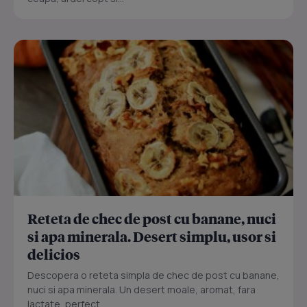
Reteta de chec de post cu banane, nuci
si apa minerala. Desert simplu, usor si
delicios
Descopera o reteta simpla de chec de post cu banane,
nuci si apa minerala. Un desert moale, aromat, fara
lactate, perfect...