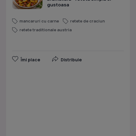
gustoasa
mancaruri cu carne
retete de craciun
retete traditionale austria
Îmi place
Distribuie