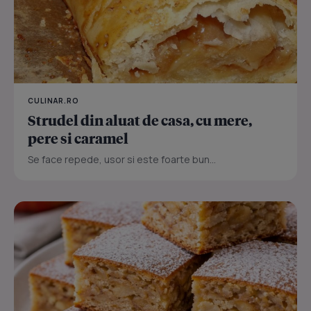
CULINAR.RO
Strudel din aluat de casa, cu mere,
pere si caramel
Se face repede, usor si este foarte bun...