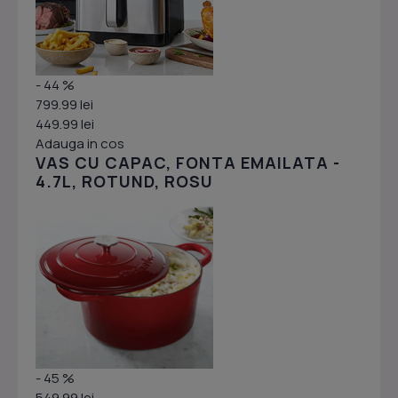
- 44 %
799.99 lei
449.99 lei
Adauga in cos
VAS CU CAPAC, FONTA EMAILATA -
4.7L, ROTUND, ROSU
- 45 %
549.99 lei