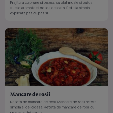
Prajitura cu prune si bezea, cu blat moale si pufos,
fructe aromate si bezea delicata. Reteta simpla,
explicata pas cu pas si...
Mancare de rosii
Reteta de mancare de rosii. Mancare de rosii reteta
simpla si delicioasa. Reteta de mancare de rosii cu
ceapa, ardei copt si...