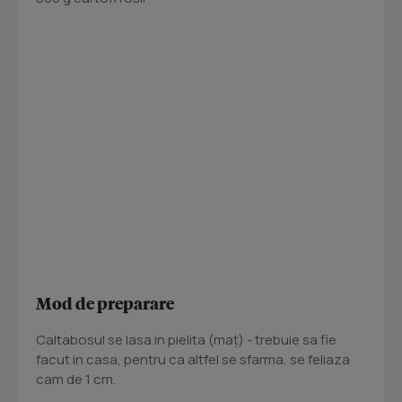
Mod de preparare
Caltabosul se lasa in pielita (maț) - trebuie sa fie
facut in casa, pentru ca altfel se sfarma, se feliaza
cam de 1 cm.