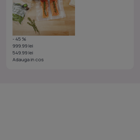
- 45 %
999.99 lei
549.99 lei
Adauga in cos