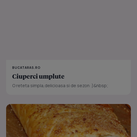
BUCATARAS.RO
Ciuperci umplute
O reteta simpla,delicioasa si de sezon :)&nbsp;