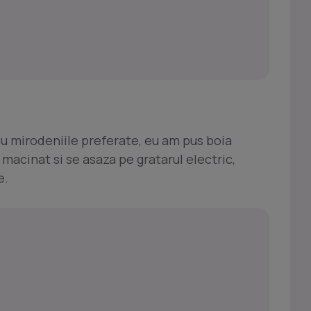
 cu mirodeniile preferate, eu am pus boia
 macinat si se asaza pe gratarul electric,
e.