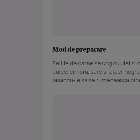
Mod de preparare
Feliile de carne se ung cu ulei si
dulce, cimbru, sare si piper negru
lasandu-le sa se rumeneasca bin