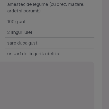
amestec de legume (cu orez, mazare,
ardei si porumb)
100 g unt
2 linguri ulei
sare dupa gust
un varf de lingurita delikat