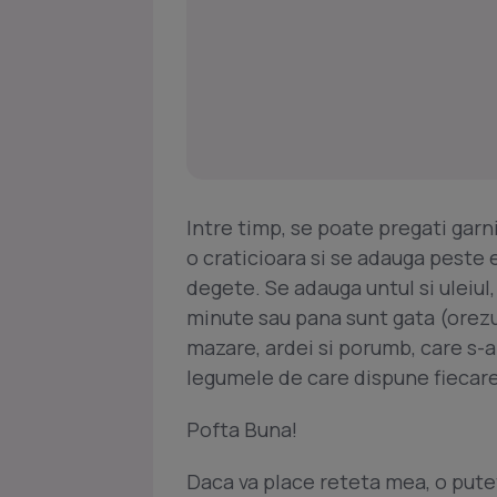
Intre timp, se poate pregati gar
o craticioara si se adauga peste 
degete. Se adauga untul si uleiul, 
minute sau pana sunt gata (orezu
mazare, ardei si porumb, care s-a
legumele de care dispune fiecare
Pofta Buna!
Daca va place reteta mea, o putet