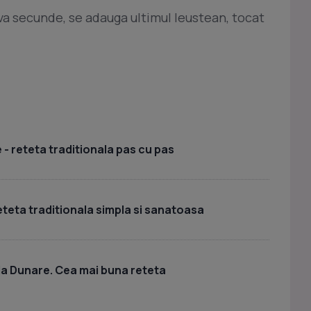
teva secunde, se adauga ultimul leustean, tocat
 - reteta traditionala pas cu pas
eteta traditionala simpla si sanatoasa
la Dunare. Cea mai buna reteta