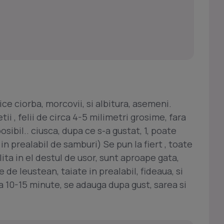
rice ciorba, morcovii, si albitura, asemeni.
ii , felii de circa 4-5 milimetri grosime, fara
posibil.. ciusca, dupa ce s-a gustat, 1, poate
in prealabil de samburi) Se pun la fiert , toate
ulita in el destul de usor, sunt aproape gata,
 de leustean, taiate in prealabil, fideaua, si
ca 10-15 minute, se adauga dupa gust, sarea si