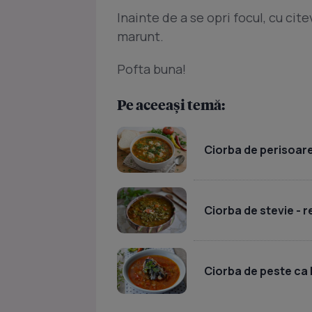
Inainte de a se opri focul, cu ci
marunt.
Pofta buna!
Pe aceeași temă:
Ciorba de perisoare
Ciorba de stevie - r
Ciorba de peste ca 