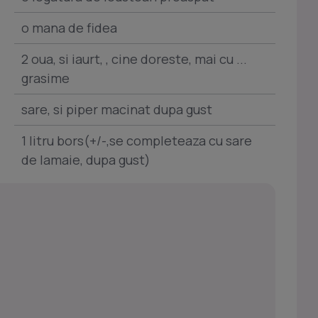
o mana de fidea
2 oua, si iaurt, , cine doreste, mai cu ...
grasime
sare, si piper macinat dupa gust
1 litru bors(+/-,se completeaza cu sare
de lamaie, dupa gust)