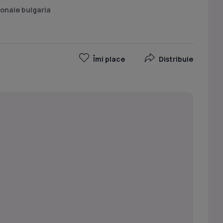
ionale bulgaria
Îmi place
Distribuie