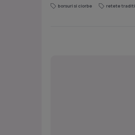
borsuri si ciorbe
retete tradit