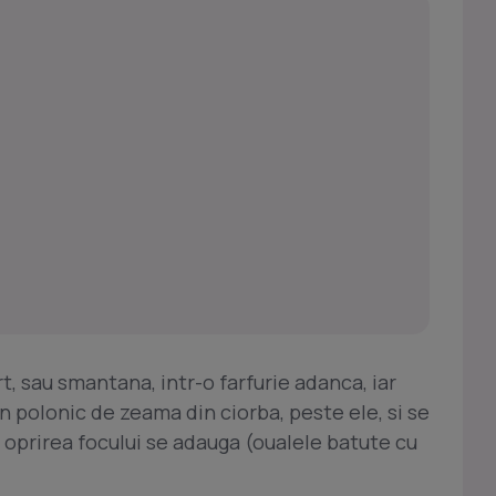
t, sau smantana, intr-o farfurie adanca, iar
n polonic de zeama din ciorba, peste ele, si se
 oprirea focului se adauga (oualele batute cu