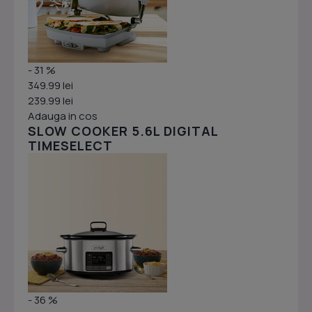
- 31 %
349.99 lei
239.99 lei
Adauga in cos
SLOW COOKER 5.6L DIGITAL
TIMESELECT
- 36 %