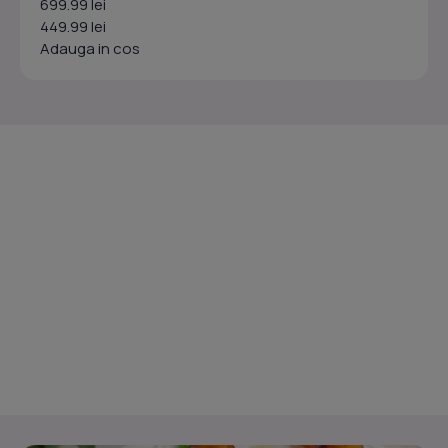
699.99 lei
449.99 lei
Adauga in cos