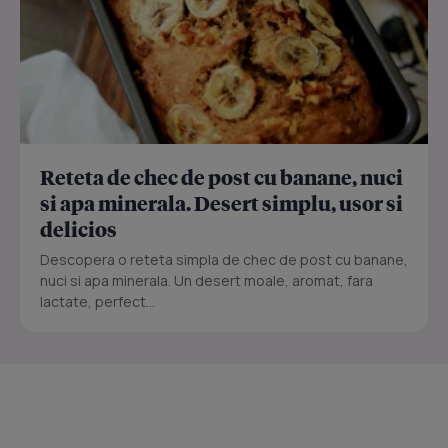
Reteta de chec de post cu banane, nuci
si apa minerala. Desert simplu, usor si
delicios
Descopera o reteta simpla de chec de post cu banane,
nuci si apa minerala. Un desert moale, aromat, fara
lactate, perfect...