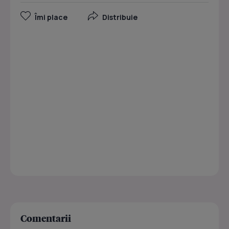
Îmi place
Distribuie
Comentarii