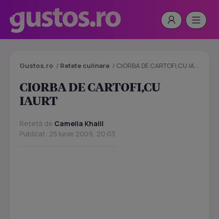
Gustos.ro
/
Retete culinare
/
CIORBA DE CARTOFI,CU IAURT
CIORBA DE CARTOFI,CU
IAURT
Rețetă de
Camelia Khalil
Publicat: 25 Iunie 2009, 20:03