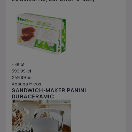
- 38 %
399.99 lei
249.99 lei
Adauga in cos
SANDWICH-MAKER PANINI
DURACERAMIC