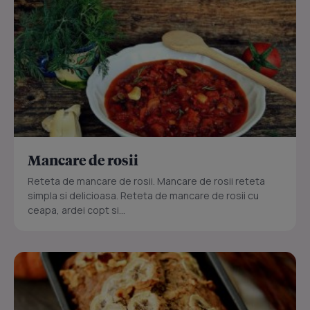
Mancare de rosii
Reteta de mancare de rosii. Mancare de rosii reteta
simpla si delicioasa. Reteta de mancare de rosii cu
ceapa, ardei copt si...