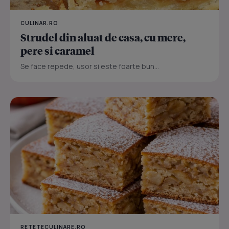
CULINAR.RO
Strudel din aluat de casa, cu mere,
pere si caramel
Se face repede, usor si este foarte bun...
RETETECULINARE.RO