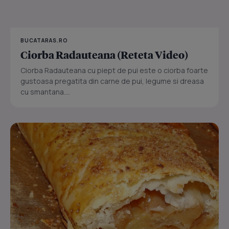
BUCATARAS.RO
Ciorba Radauteana (Reteta Video)
Ciorba Radauteana cu piept de pui este o ciorba foarte
gustoasa pregatita din carne de pui, legume si dreasa
cu smantana....