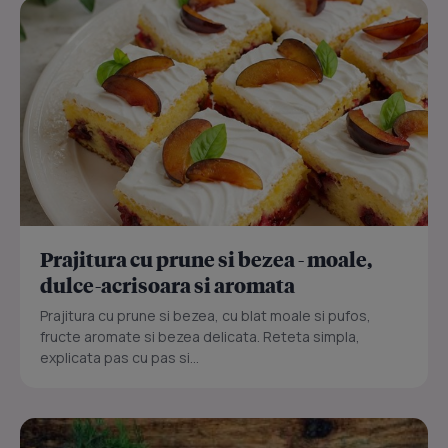
Prajitura cu prune si bezea - moale,
dulce-acrisoara si aromata
Prajitura cu prune si bezea, cu blat moale si pufos,
fructe aromate si bezea delicata. Reteta simpla,
explicata pas cu pas si...