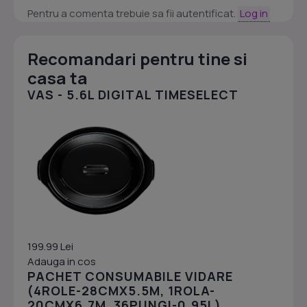
Pentru a comenta trebuie sa fii autentificat.
Log in
Recomandari pentru tine si
casa ta
VAS - 5.6L DIGITAL TIMESELECT
199.99 Lei
Adauga in cos
PACHET CONSUMABILE VIDARE
(4ROLE-28CMX5.5M, 1ROLA-
20CMX6.7M, 36PUNGI-0.95L)