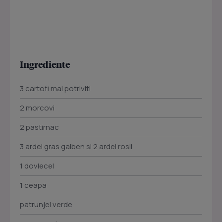
Ingrediente
3 cartofi mai potriviti
2 morcovi
2 pastirnac
3 ardei gras galben si 2 ardei rosii
1 dovlecel
1 ceapa
patrunjel verde