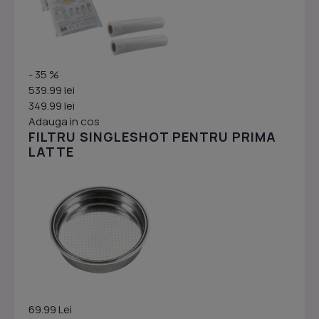
- 35 %
539.99 lei
349.99 lei
Adauga in cos
FILTRU SINGLESHOT PENTRU PRIMA
LATTE
69.99 Lei