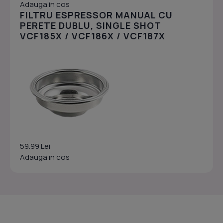
Adauga in cos
FILTRU ESPRESSOR MANUAL CU
PERETE DUBLU, SINGLE SHOT
VCF185X / VCF186X / VCF187X
59.99 Lei
Adauga in cos