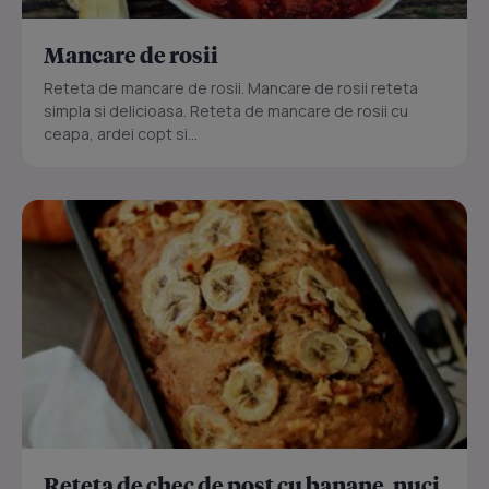
Mancare de rosii
Reteta de mancare de rosii. Mancare de rosii reteta
simpla si delicioasa. Reteta de mancare de rosii cu
ceapa, ardei copt si...
Reteta de chec de post cu banane, nuci