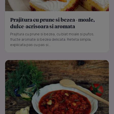
Prajitura cu prune si bezea - moale,
dulce-acrisoara si aromata
Prajitura cu prune si bezea, cu blat moale si pufos,
fructe aromate si bezea delicata. Reteta simpla,
explicata pas cu pas si...