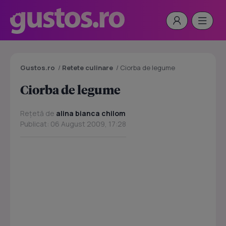
Gustos.ro
/
Retete culinare
/
Ciorba de legume
Ciorba de legume
Rețetă de
alina bianca chilom
Publicat: 06 August 2009, 17:28