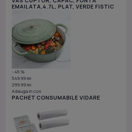
VAS CUPTOR, CAPAC, FONTA
EMAILATA,4.7L, PLAT, VERDE FISTIC
- 45 %
549.99 lei
299.99 lei
Adauga in cos
PACHET CONSUMABILE VIDARE