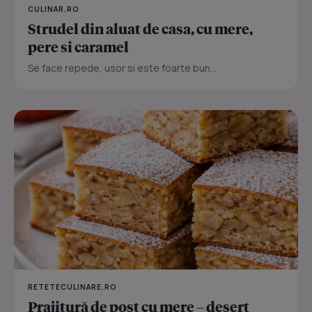
CULINAR.RO
Strudel din aluat de casa, cu mere,
pere si caramel
Se face repede, usor si este foarte bun...
RETETECULINARE.RO
Prajitură de post cu mere – desert