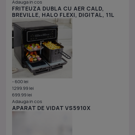
Adauga in cos
FRITEUZA DUBLA CU AER CALD,
BREVILLE, HALO FLEXI, DIGITAL, 11L
- 600 lei
1299.99 lei
699.99 lei
Adauga in cos
APARAT DE VIDAT VS5910X