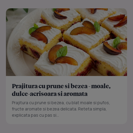
Prajitura cu prune si bezea - moale,
dulce-acrisoara si aromata
Prajitura cu prune si bezea, cu blat moale si pufos,
fructe aromate si bezea delicata. Reteta simpla,
explicata pas cu pas si...