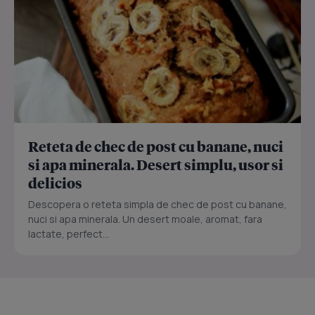
Reteta de chec de post cu banane, nuci
si apa minerala. Desert simplu, usor si
delicios
Descopera o reteta simpla de chec de post cu banane,
nuci si apa minerala. Un desert moale, aromat, fara
lactate, perfect...