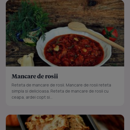
Mancare de rosii
Reteta de mancare de rosii. Mancare de rosii reteta
simpla si delicioasa. Reteta de mancare de rosii cu
ceapa, ardei copt si...