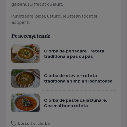
galbenusul frecat cu iaurt.
Puneti sare, piper, usturoi, leustean tocat si
acoperiti.
Pe aceeași temă:
Ciorba de perisoare - reteta
traditionala pas cu pas
Ciorba de stevie - reteta
traditionala simpla si sanatoasa
Ciorba de peste ca la Dunare.
Cea mai buna reteta
borsuri si ciorbe