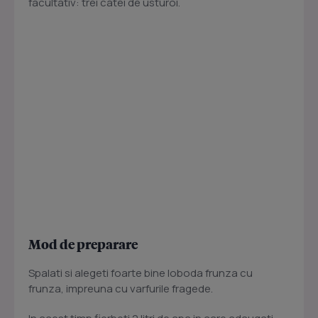
facultativ: trei catei de usturoi.
Mod de preparare
Spalati si alegeti foarte bine loboda frunza cu
frunza, impreuna cu varfurile fragede.