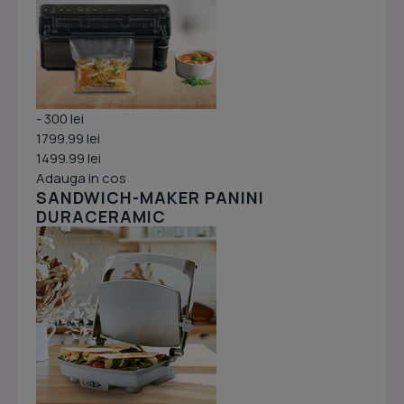
- 300 lei
1799.99 lei
1499.99 lei
Adauga in cos
SANDWICH-MAKER PANINI
DURACERAMIC