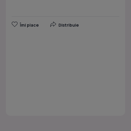
Îmi place
Distribuie