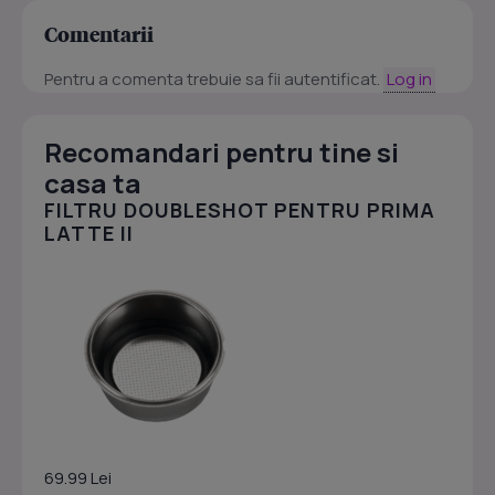
Comentarii
Pentru a comenta trebuie sa fii autentificat.
Log in
Recomandari pentru tine si
casa ta
FILTRU DOUBLESHOT PENTRU PRIMA
LATTE II
69.99 Lei