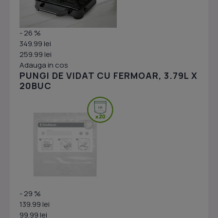
- 26 %
349.99 lei
259.99 lei
Adauga in cos
PUNGI DE VIDAT CU FERMOAR, 3.79L X
20BUC
- 29 %
139.99 lei
99.99 lei