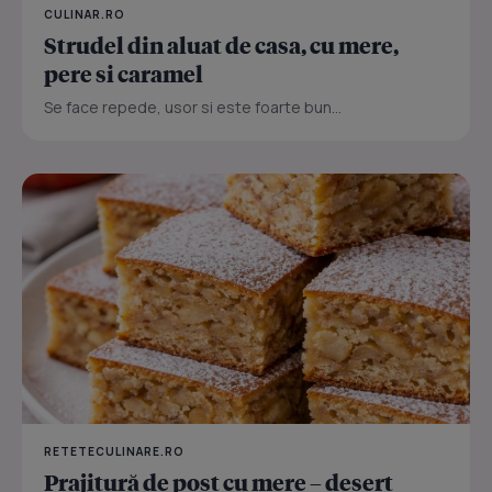
CULINAR.RO
Strudel din aluat de casa, cu mere,
pere si caramel
Se face repede, usor si este foarte bun...
RETETECULINARE.RO
Prajitură de post cu mere – desert