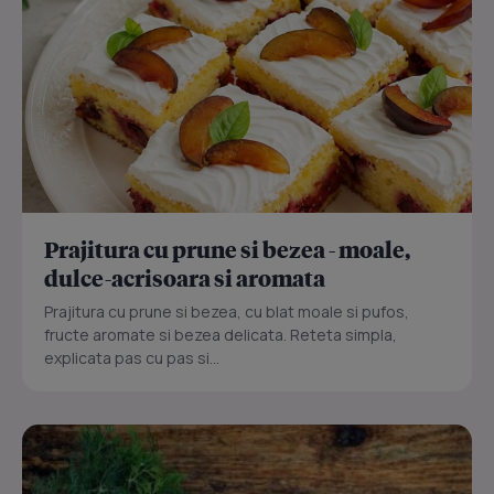
Prajitura cu prune si bezea - moale,
dulce-acrisoara si aromata
Prajitura cu prune si bezea, cu blat moale si pufos,
fructe aromate si bezea delicata. Reteta simpla,
explicata pas cu pas si...