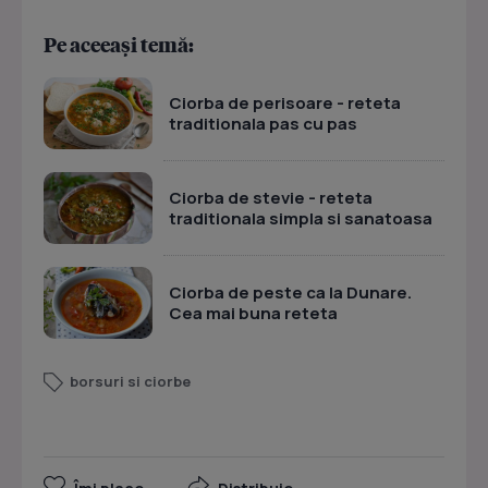
Pe aceeași temă:
Ciorba de perisoare - reteta
traditionala pas cu pas
Ciorba de stevie - reteta
traditionala simpla si sanatoasa
Ciorba de peste ca la Dunare.
Cea mai buna reteta
borsuri si ciorbe