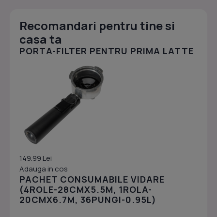
Recomandari pentru tine si
casa ta
PORTA-FILTER PENTRU PRIMA LATTE
149.99 Lei
Adauga in cos
PACHET CONSUMABILE VIDARE
(4ROLE-28CMX5.5M, 1ROLA-
20CMX6.7M, 36PUNGI-0.95L)