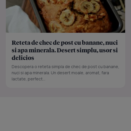
Reteta de chec de post cu banane, nuci
si apa minerala. Desert simplu, usor si
delicios
Descopera o reteta simpla de chec de post cu banane,
nuci si apa minerala. Un desert moale, aromat, fara
lactate, perfect...