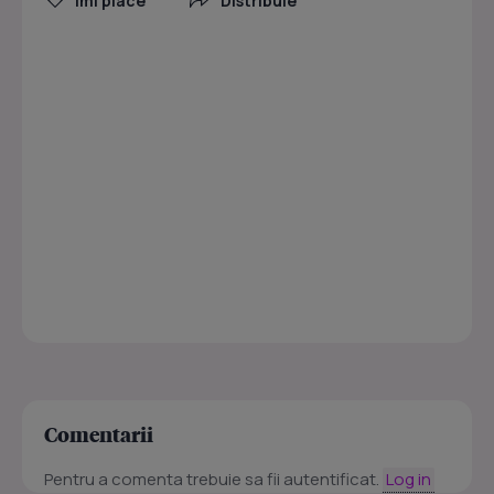
Îmi place
Distribuie
Comentarii
Pentru a comenta trebuie sa fii autentificat.
Log in