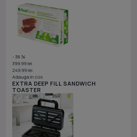
- 38 %
399.99 lei
249.99 lei
Adauga in cos
EXTRA DEEP FILL SANDWICH
TOASTER