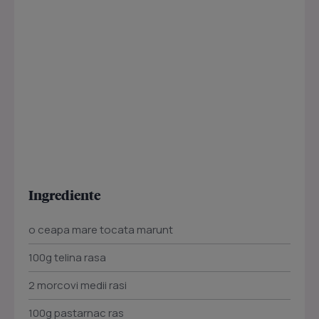
Ingrediente
o ceapa mare tocata marunt
100g telina rasa
2 morcovi medii rasi
100g pastarnac ras