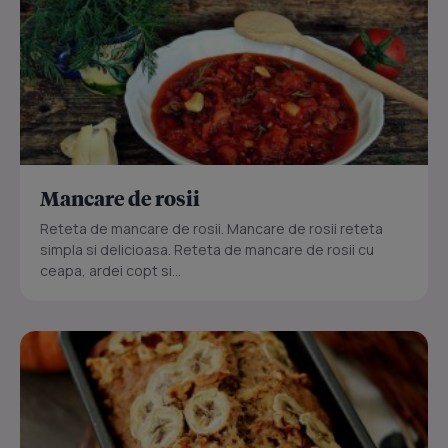
Mancare de rosii
Reteta de mancare de rosii. Mancare de rosii reteta
simpla si delicioasa. Reteta de mancare de rosii cu
ceapa, ardei copt si...