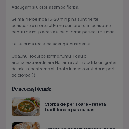
Adaugam si ulei si lasam sa fiarba.
Se mai fierbe inca 15-20 min pina sunt fierte
perisoarele si orezul.Eu nu pun orezul in perisoare
pentru ca imi place sa aiba o forma perfect rotunda.
Se i-a dupa foc si se adauga leusteanul.
Ceaunul,focul de lemne,fumul ii dau o
aroma..extraordinara.Noi am avut invitati la un gratar
de mici si pastrama si...toata lumea a vrut doua portii
de ciorba:))
Pe aceeași temă:
Ciorba de perisoare - reteta
traditionala pas cu pas