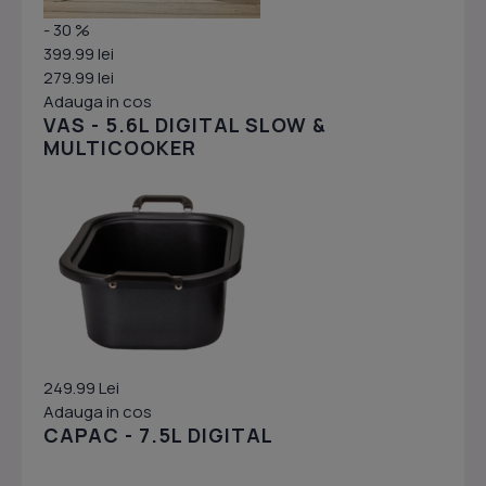
- 30 %
399.99 lei
279.99 lei
Adauga in cos
VAS - 5.6L DIGITAL SLOW &
MULTICOOKER
249.99 Lei
Adauga in cos
CAPAC - 7.5L DIGITAL