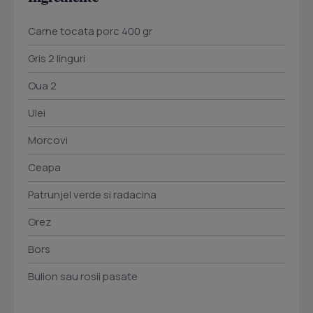
Carne tocata porc 400 gr
Gris 2 linguri
Oua 2
Ulei
Morcovi
Ceapa
Patrunjel verde si radacina
Orez
Bors
Bulion sau rosii pasate