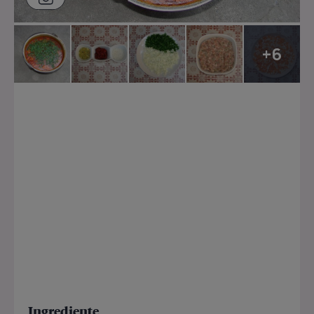
+6
Ingrediente