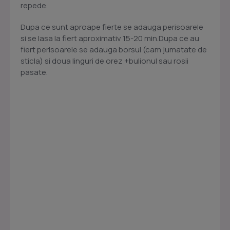
repede.
Dupa ce sunt aproape fierte se adauga perisoarele
si se lasa la fiert aproximativ 15-20 min.Dupa ce au
fiert perisoarele se adauga borsul (cam jumatate de
sticla) si doua linguri de orez +bulionul sau rosii
pasate.