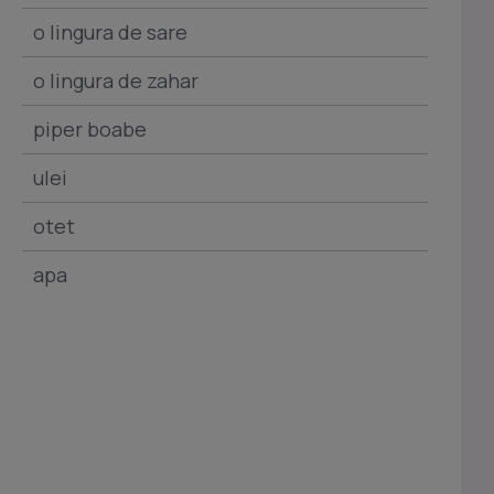
o lingura de sare
o lingura de zahar
piper boabe
ulei
otet
apa