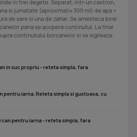
inde in trei degete. Separat, intr-un castron,
na si jumatate (aproximativ 300 ml) de apa +
gura de sare si una de zahar. Se amesteca bine
canelor pana se acopera continutul. La final
supra continutului borcanelor si se sigileaza.
can in suc propriu - reteta simpla, fara
an pentru iarna. Reteta simpla si gustoasa, cu
rcan pentru iarna - reteta simpla, fara