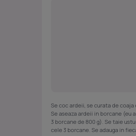
Se coc ardeii, se curata de coaja 
Se aseaza ardeii in borcane (eu 
3 borcane de 800 g). Se taie ustur
cele 3 borcane. Se adauga in fiec