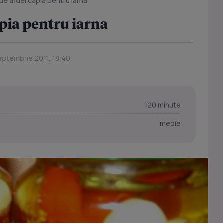
e ardei capia pentru iarna
pia pentru iarna
eptembrie 2011, 18:40
120 minute
medie