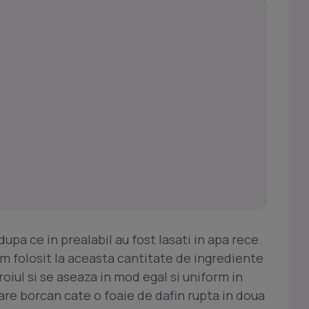
dupa ce in prealabil au fost lasati in apa rece.
am folosit la aceasta cantitate de ingrediente
oiul si se aseaza in mod egal si uniform in
are borcan cate o foaie de dafin rupta in doua