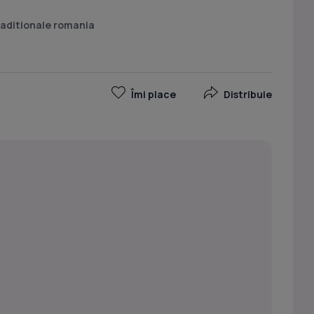
raditionale romania
Îmi place
Distribuie