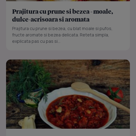
Prajitura cu prune si bezea - moale,
dulce-acrisoara si aromata
Prajitura cu prune si bezea, cu blat moale si pufos,
fructe aromate si bezea delicata. Reteta simpla,
explicata pas cu pas si...