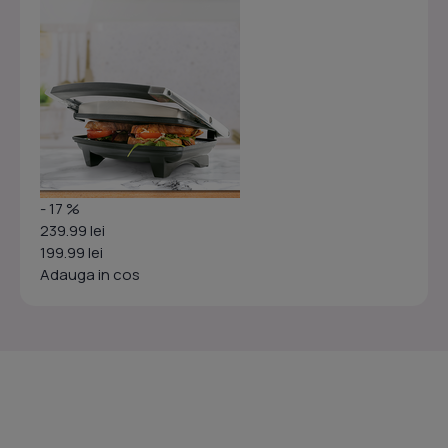
- 17 %
239.99 lei
199.99 lei
Adauga in cos