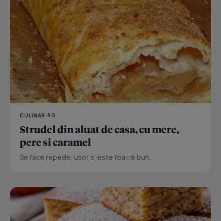
CULINAR.RO
Strudel din aluat de casa, cu mere,
pere si caramel
Se face repede, usor si este foarte bun...