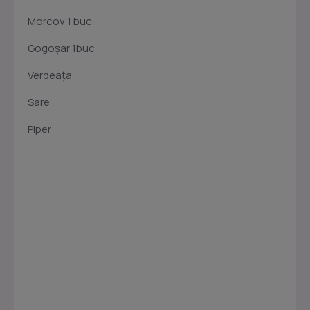
Morcov 1 buc
Gogoșar 1buc
Verdeața
Sare
Piper