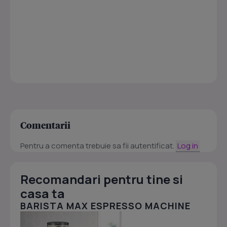
Comentarii
Pentru a comenta trebuie sa fii autentificat.
Log in
Recomandari pentru tine si
casa ta
BARISTA MAX ESPRESSO MACHINE