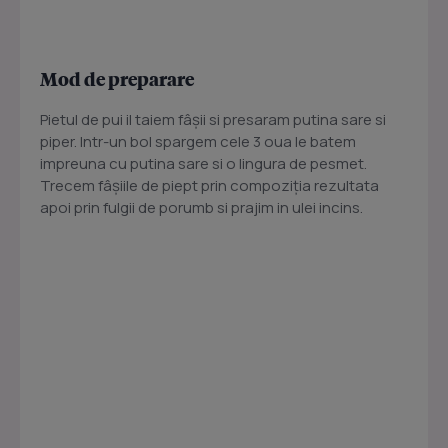
Mod de preparare
Pietul de pui il taiem fâșii si presaram putina sare si
piper. Intr-un bol spargem cele 3 oua le batem
impreuna cu putina sare si o lingura de pesmet.
Trecem fâșiile de piept prin compoziția rezultata
apoi prin fulgii de porumb si prajim in ulei incins.