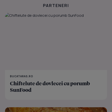
PARTENERI
BUCATARAS.RO
Chiftelute de dovlecei cu porumb
SunFood