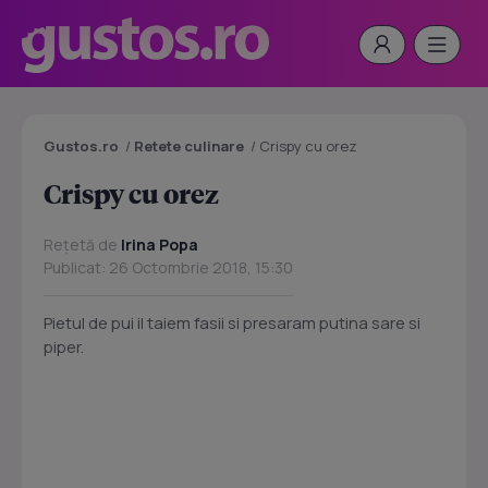
Gustos.ro
/
Retete culinare
/
Crispy cu orez
Crispy cu orez
Rețetă de
Irina Popa
Publicat: 26 Octombrie 2018, 15:30
Pietul de pui il taiem fasii si presaram putina sare si
piper.