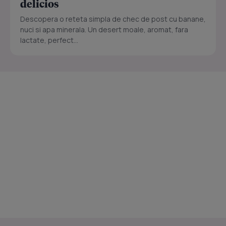
delicios
Descopera o reteta simpla de chec de post cu banane,
nuci si apa minerala. Un desert moale, aromat, fara
lactate, perfect...