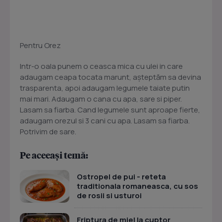
Pentru Orez
Intr-o oala punem o ceasca mica cu ulei in care
adaugam ceapa tocata marunt, așteptăm sa devina
trasparenta, apoi adaugam legumele taiate putin
mai mari. Adaugam o cana cu apa, sare si piper.
Lasam sa fiarba. Cand legumele sunt aproape fierte,
adaugam orezul si 3 cani cu apa. Lasam sa fiarba.
Potrivim de sare.
Pe aceeași temă:
Ostropel de pui - reteta
traditionala romaneasca, cu sos
de rosii si usturoi
Friptura de miel la cuptor