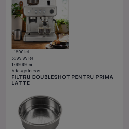
- 1800 lei
3599.99 lei
1799.99 lei
Adauga in cos
FILTRU DOUBLESHOT PENTRU PRIMA
LATTE