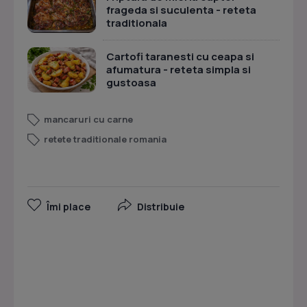
frageda si suculenta - reteta
traditionala
Cartofi taranesti cu ceapa si
afumatura - reteta simpla si
gustoasa
mancaruri cu carne
retete traditionale romania
Îmi place
Distribuie