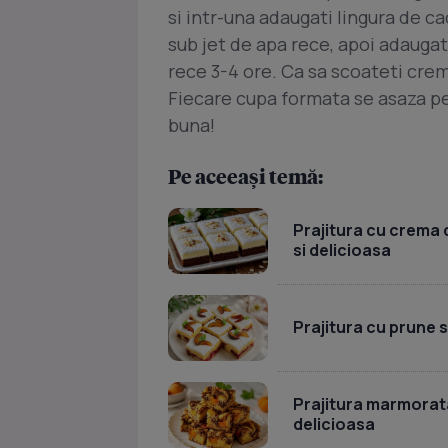
si intr-una adaugati lingura de c
sub jet de apa rece, apoi adaugat
rece 3-4 ore. Ca sa scoateti crema
Fiecare cupa formata se asaza pe
buna!
Pe aceeași temă:
Prajitura cu crema d
si delicioasa
Prajitura cu prune 
Prajitura marmorata
delicioasa