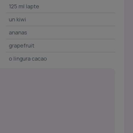
125 ml lapte
un kiwi
ananas
grapefruit
o lingura cacao