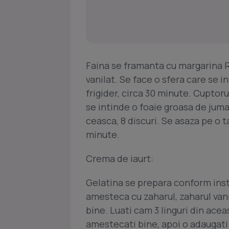
Faina se framanta cu margarina Ra
vanilat. Se face o sfera care se in
frigider, circa 30 minute. Cuptoru
se intinde o foaie groasa de jum
ceasca, 8 discuri. Se asaza pe o t
minute.
Crema de iaurt:
Gelatina se prepara conform instr
amesteca cu zaharul, zaharul vani
bine. Luati cam 3 linguri din acea
amestecati bine, apoi o adaugati