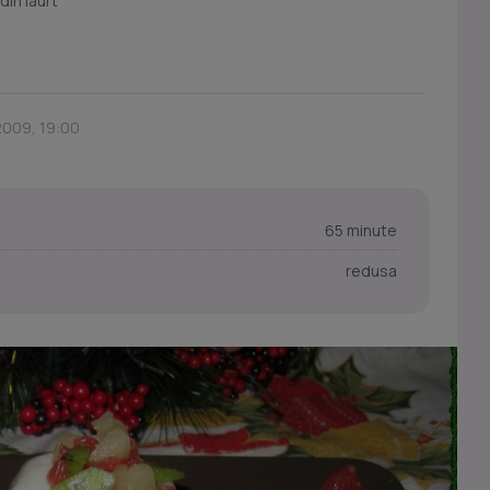
din iaurt
2009, 19:00
65 minute
redusa