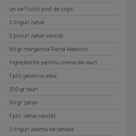
un varf cutit praf de copt
2 linguri zahar
2 plicuri zahar vanilat
60 gr margarina Rama Maestro
Ingrediente pentru crema de iaurt:
1 plic gelatina alba
300 gr iaurt
50 gr zahar
1 plic zahar vanilat
2 linguri zeama de lamaie