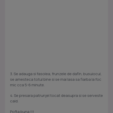
3. Se adauga si fasolea, frunzele de dafin, busuiocul,
se amesteca totul bine si se mai lasa sa fiarba la foc
mic cca 5-6 minute.
4. Se presara patrunjel tocat deasupra si se serveste
cald.
Pofta buna !!!