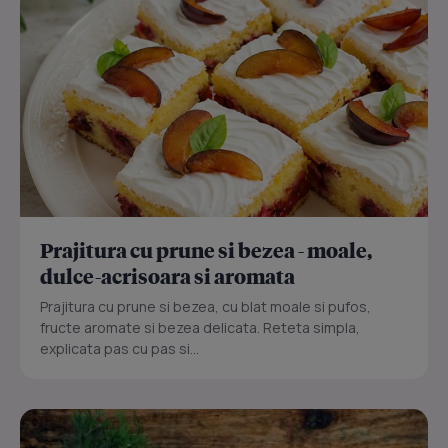
Prajitura cu prune si bezea - moale,
dulce-acrisoara si aromata
Prajitura cu prune si bezea, cu blat moale si pufos,
fructe aromate si bezea delicata. Reteta simpla,
explicata pas cu pas si...