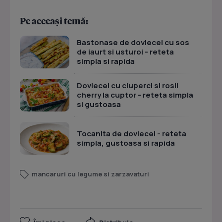
Pe aceeași temă:
Bastonase de dovlecei cu sos
de iaurt si usturoi - reteta
simpla si rapida
Dovlecei cu ciuperci si rosii
cherry la cuptor - reteta simpla
si gustoasa
Tocanita de dovlecei - reteta
simpla, gustoasa si rapida
mancaruri cu legume si zarzavaturi