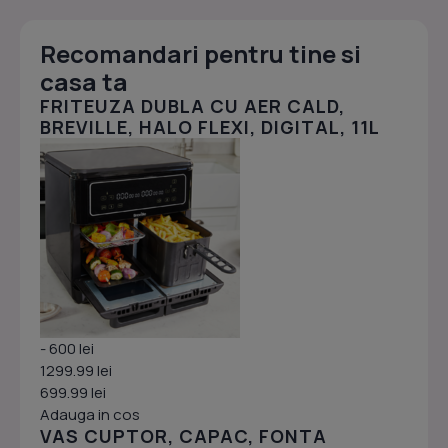
Recomandari pentru tine si
casa ta
FRITEUZA DUBLA CU AER CALD,
BREVILLE, HALO FLEXI, DIGITAL, 11L
- 600 lei
1299.99 lei
699.99 lei
Adauga in cos
VAS CUPTOR, CAPAC, FONTA