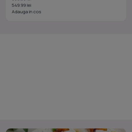
549.99 lei
Adauga in cos