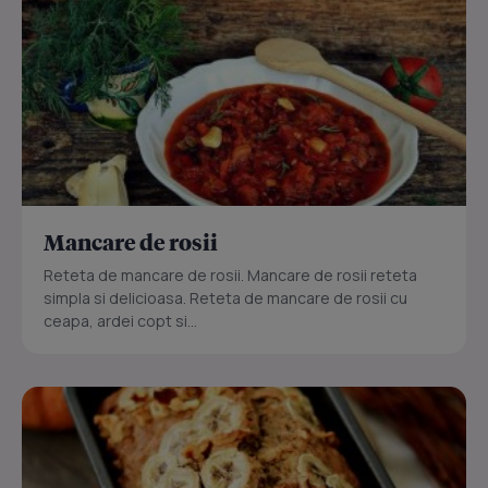
Mancare de rosii
Reteta de mancare de rosii. Mancare de rosii reteta
simpla si delicioasa. Reteta de mancare de rosii cu
ceapa, ardei copt si...