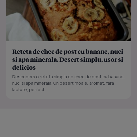
Reteta de chec de post cu banane, nuci
si apa minerala. Desert simplu, usor si
delicios
Descopera o reteta simpla de chec de post cu banane,
nuci si apa minerala. Un desert moale, aromat, fara
lactate, perfect...