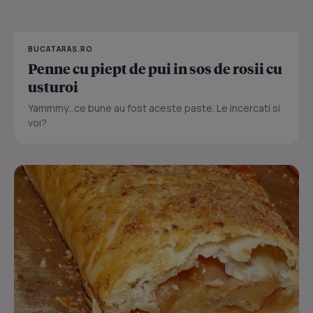
BUCATARAS.RO
Penne cu piept de pui in sos de rosii cu
usturoi
Yammmy...ce bune au fost aceste paste. Le incercati si
voi?