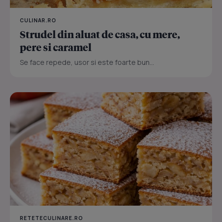
CULINAR.RO
Strudel din aluat de casa, cu mere,
pere si caramel
Se face repede, usor si este foarte bun...
RETETECULINARE.RO