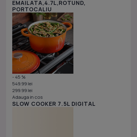
EMAILATA,4.7L,ROTUND,
PORTOCALIU
- 45 %
549.99 lei
299.99 lei
Adauga in cos
SLOW COOKER 7.5L DIGITAL