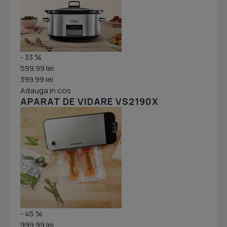
- 33 %
599.99 lei
399.99 lei
Adauga in cos
APARAT DE VIDARE VS2190X
- 45 %
999.99 lei