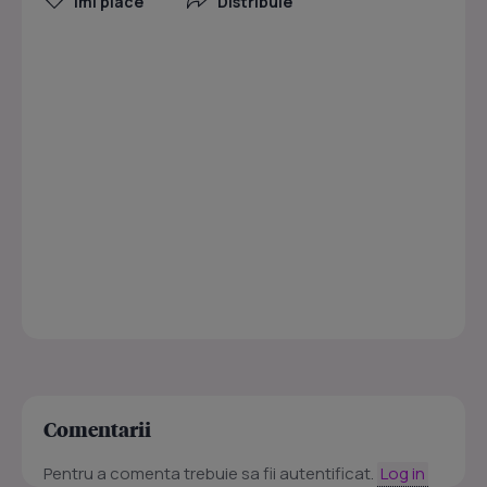
Îmi place
Distribuie
Comentarii
Pentru a comenta trebuie sa fii autentificat.
Log in