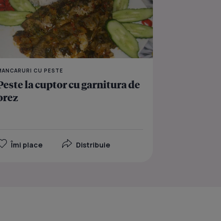
MANCARURI CU PESTE
Peste la cuptor cu garnitura de
orez
Îmi place
Distribuie