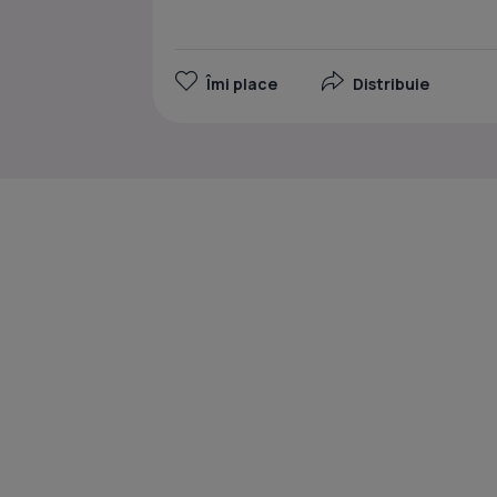
Îmi place
Distribuie