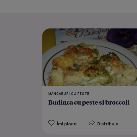
MANCARURI CU PESTE
Budinca cu peste si broccoli
Îmi place
Distribuie