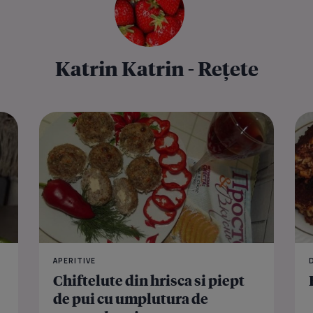
Katrin Katrin - Rețete
Budinca cu 
APERITIVE
Chiftelute din hrisca si piept
de pui cu umplutura de