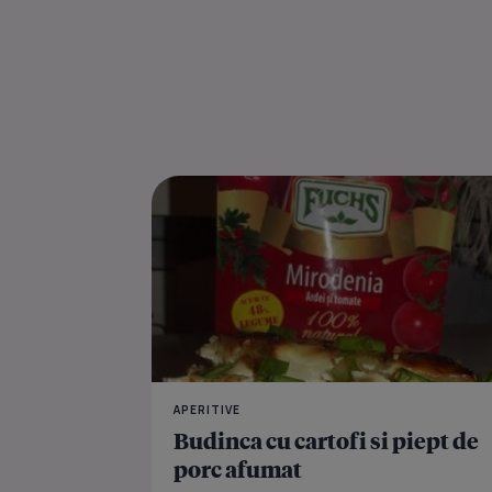
APERITIVE
Budinca cu cartofi si piept de
porc afumat