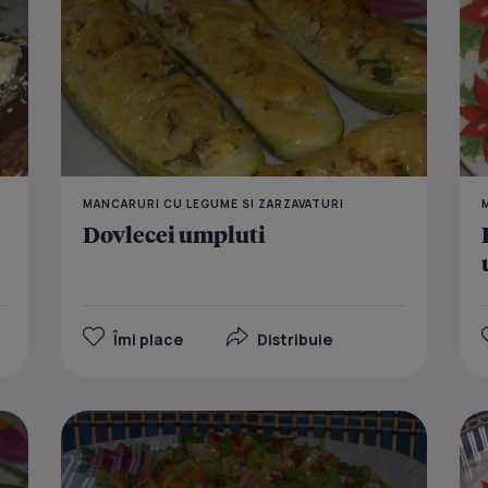
MANCARURI CU LEGUME SI ZARZAVATURI
Dovlecei umpluti
Îmi place
Distribuie
Macaroane 