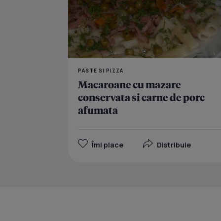
PASTE SI PIZZA
Macaroane cu mazare
conservata si carne de porc
afumata
Îmi place
Distribuie