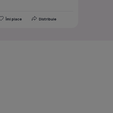
Îmi place
Distribuie