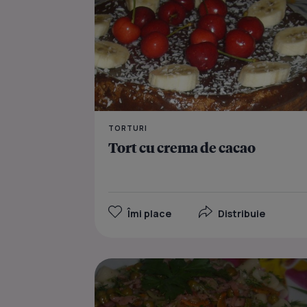
TORTURI
Tort cu crema de cacao
Îmi place
Distribuie