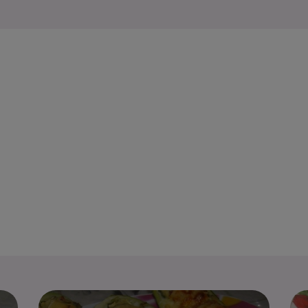
Tort cu cr