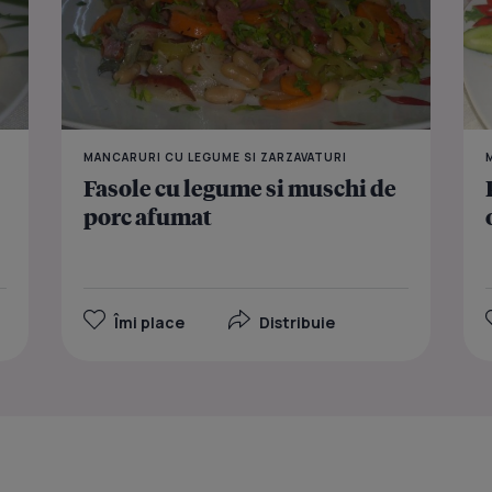
MANCARURI CU LEGUME SI ZARZAVATURI
Fasole cu legume si muschi de
porc afumat
Îmi place
Distribuie