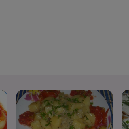
Ceapa umpl