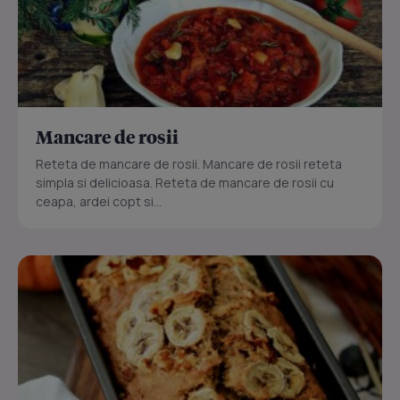
Mancare de rosii
Reteta de mancare de rosii. Mancare de rosii reteta
simpla si delicioasa. Reteta de mancare de rosii cu
ceapa, ardei copt si...