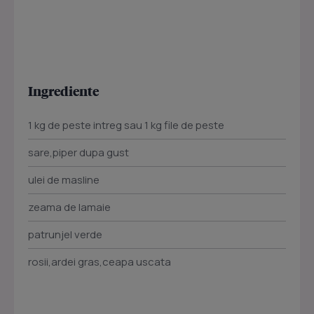
Ingrediente
1 kg de peste intreg sau 1 kg file de peste
sare,piper dupa gust
ulei de masline
zeama de lamaie
patrunjel verde
rosii,ardei gras,ceapa uscata