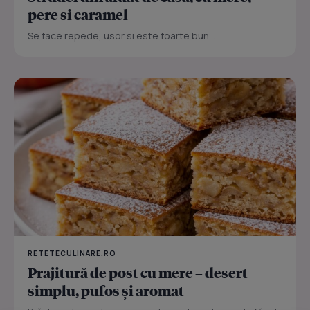
pere si caramel
Se face repede, usor si este foarte bun...
RETETECULINARE.RO
Prajitură de post cu mere – desert
simplu, pufos și aromat