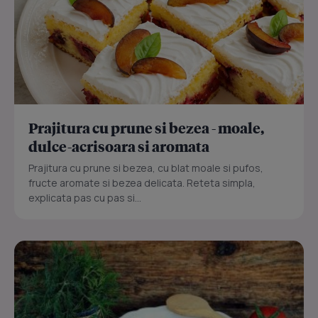
Prajitura cu prune si bezea - moale,
dulce-acrisoara si aromata
Prajitura cu prune si bezea, cu blat moale si pufos,
fructe aromate si bezea delicata. Reteta simpla,
explicata pas cu pas si...