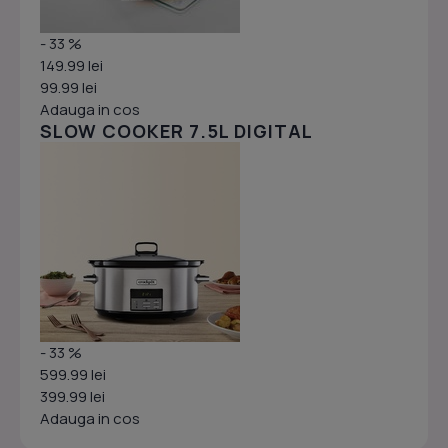
- 33 %
149.99 lei
99.99 lei
Adauga in cos
SLOW COOKER 7.5L DIGITAL
- 33 %
599.99 lei
399.99 lei
Adauga in cos