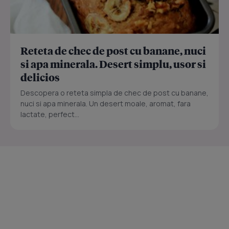
Reteta de chec de post cu banane, nuci
si apa minerala. Desert simplu, usor si
delicios
Descopera o reteta simpla de chec de post cu banane,
nuci si apa minerala. Un desert moale, aromat, fara
lactate, perfect...