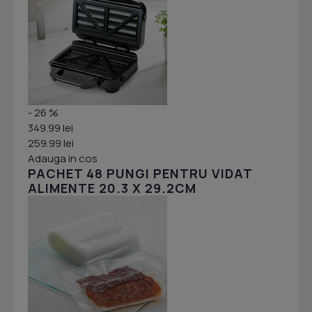
- 26 %
349.99 lei
259.99 lei
Adauga in cos
PACHET 48 PUNGI PENTRU VIDAT
ALIMENTE 20.3 X 29.2CM