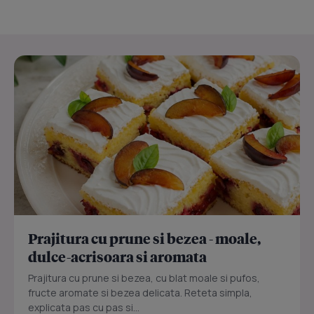
Prajitura cu prune si bezea - moale,
dulce-acrisoara si aromata
Prajitura cu prune si bezea, cu blat moale si pufos,
fructe aromate si bezea delicata. Reteta simpla,
explicata pas cu pas si...