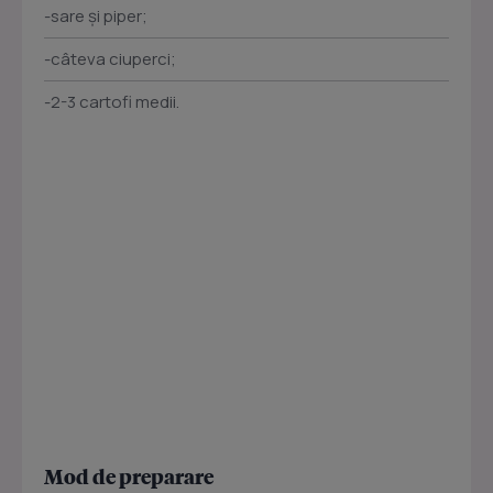
-sare și piper;
-câteva ciuperci;
-2-3 cartofi medii.
Mod de preparare