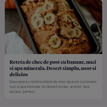
Reteta de chec de post cu banane, nuci
si apa minerala. Desert simplu, usor si
delicios
Descopera o reteta simpla de chec de post cu banane,
nuci si apa minerala. Un desert moale, aromat, fara
lactate, perfect...