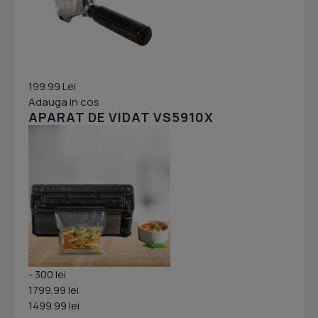
199.99 Lei
Adauga in cos
APARAT DE VIDAT VS5910X
- 300 lei
1799.99 lei
1499.99 lei