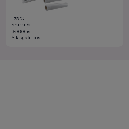
- 35 %
539.99 lei
349.99 lei
Adauga in cos