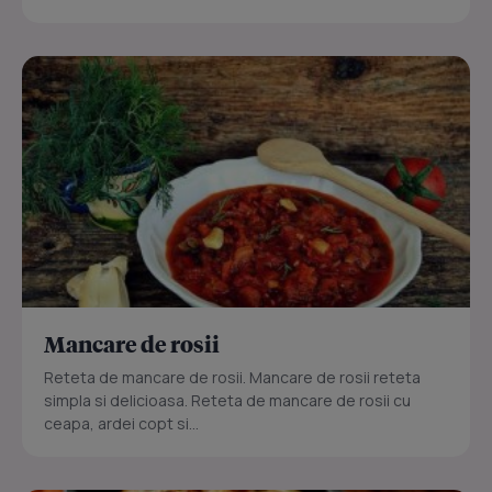
Mancare de rosii
Reteta de mancare de rosii. Mancare de rosii reteta
simpla si delicioasa. Reteta de mancare de rosii cu
ceapa, ardei copt si...