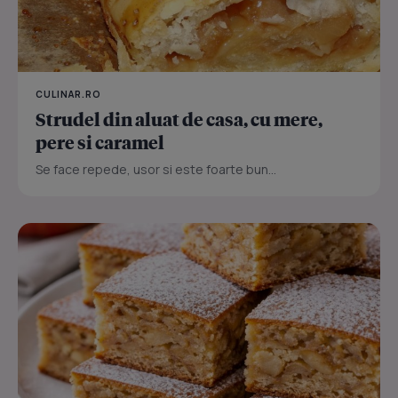
CULINAR.RO
Strudel din aluat de casa, cu mere,
pere si caramel
Se face repede, usor si este foarte bun...