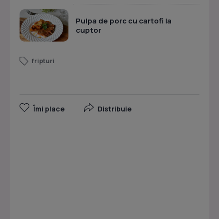
Pulpa de porc cu cartofi la
cuptor
fripturi
Îmi place
Distribuie