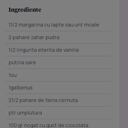
Ingrediente
11/2 margarina cu lapte sau unt moale
2 pahare zahar pudra
1/2 lingurita etenta de vanilie
putina sare
1ou
1galbenus
21/2 pahare de faina cernuta
ptr umplutura
100 gr nogat cu gust de ciocolata