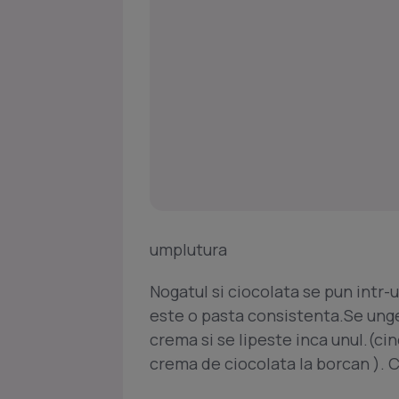
umplutura
Nogatul si ciocolata se pun intr-
este o pasta consistenta.Se unge
crema si se lipeste inca unul.(ci
crema de ciocolata la borcan ). C