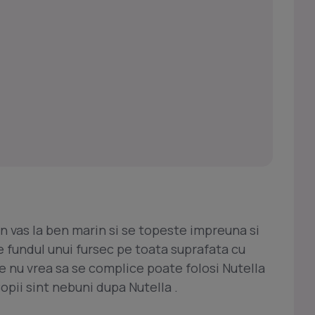
un vas la ben marin si se topeste impreuna si
 fundul unui fursec pe toata suprafata cu
ne nu vrea sa se complice poate folosi Nutella
opii sint nebuni dupa Nutella .