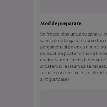
Mod de preparare
Se freaca bine untul cu zaharul p
vanilie se adauga faina si se fac
pergament si pe ea cu aparat ptr 
de aluat.Se poate forma ca limba 
grade(cuptorul incalzit dinainte 
scoatem si le lasam sa se raceas
trebuie pusa crema intre ele si li
sint gustoase).