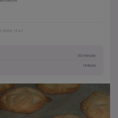
 deosebite
t 2009, 13:47
60 minute
redusa