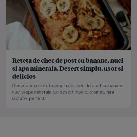
Reteta de chec de post cu banane, nuci
si apa minerala. Desert simplu, usor si
delicios
Descopera o reteta simpla de chec de post cu banane,
nuci si apa minerala. Un desert moale, aromat, fara
lactate, perfect...