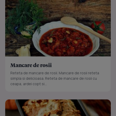
Mancare de rosii
Reteta de mancare de rosii. Mancare de rosii reteta
simpla si delicioasa. Reteta de mancare de rosii cu
ceapa, ardei copt si...