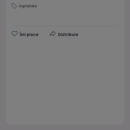
inghetate
Îmi place
Distribuie