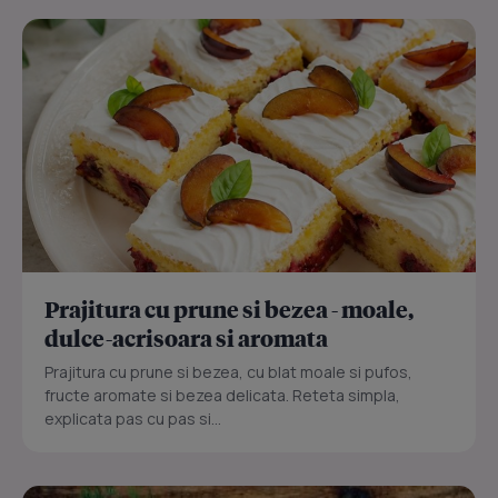
Prajitura cu prune si bezea - moale,
dulce-acrisoara si aromata
Prajitura cu prune si bezea, cu blat moale si pufos,
fructe aromate si bezea delicata. Reteta simpla,
explicata pas cu pas si...