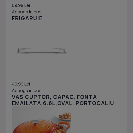
69.99 Lei
Adauga in cos
FRIGARUIE
49.99 Lei
Adauga in cos
VAS CUPTOR, CAPAC, FONTA
EMAILATA,6.6L,OVAL, PORTOCALIU