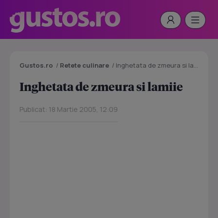
Gustos.ro
/
Retete culinare
/
Inghetata de zmeura si lamiie
Inghetata de zmeura si lamiie
Publicat: 18 Martie 2005, 12:09