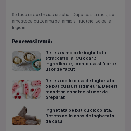
Se face sirop din apa si zahar. Dupa ce s-a racit, se
amesteca cu zeama de lamiie si fructele. Se da la
frigider.
Pe aceeași temă:
Reteta simpla de inghetata
stracciatella. Cu doar 3
ingrediente, cremoasa si foarte
usor de facut
Reteta delicioasa de inghetata
pe bat cu iaurt si zmeura. Desert
racoritor, sanatos si usor de
preparat
Inghetata pe bat cu ciocolata.
Reteta delicioasa de inghetata
de casa