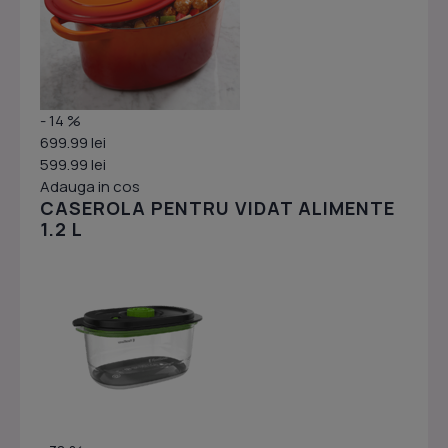
- 14 %
699.99 lei
599.99 lei
Adauga in cos
CASEROLA PENTRU VIDAT ALIMENTE
1.2 L