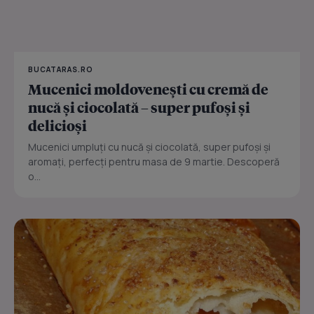
BUCATARAS.RO
Mucenici moldovenești cu cremă de
nucă și ciocolată – super pufoși și
delicioși
Mucenici umpluți cu nucă și ciocolată, super pufoși și
aromați, perfecți pentru masa de 9 martie. Descoperă
o...