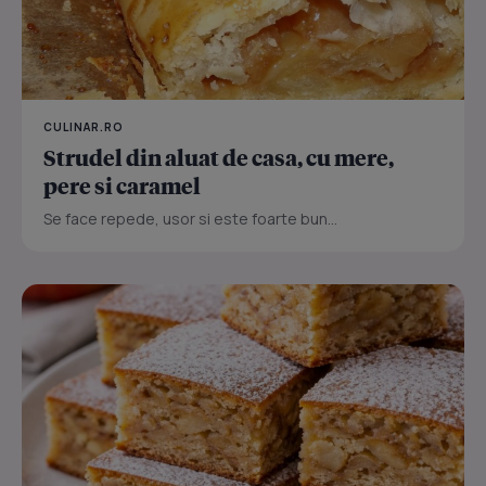
CULINAR.RO
Strudel din aluat de casa, cu mere,
pere si caramel
Se face repede, usor si este foarte bun...