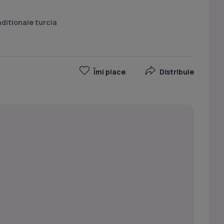
aditionale turcia
Îmi place
Distribuie