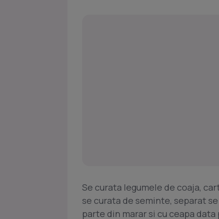
Se curata legumele de coaja, carto
se curata de seminte, separat s
parte din marar si cu ceapa data 