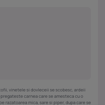
fii, vinetele si dovleceii se scobesc, ardeii
e pregateste carnea care se amesteca cu o
pe razatoarea mica, sare si piper, dupa care se