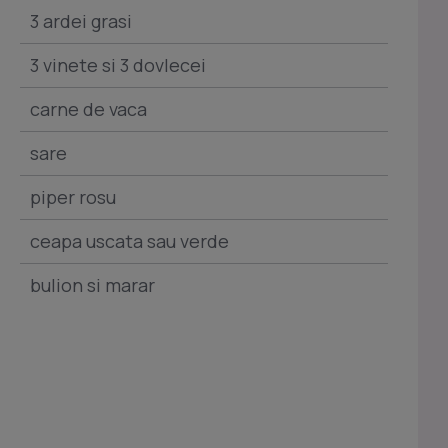
3 ardei grasi
3 vinete si 3 dovlecei
carne de vaca
sare
piper rosu
ceapa uscata sau verde
bulion si marar