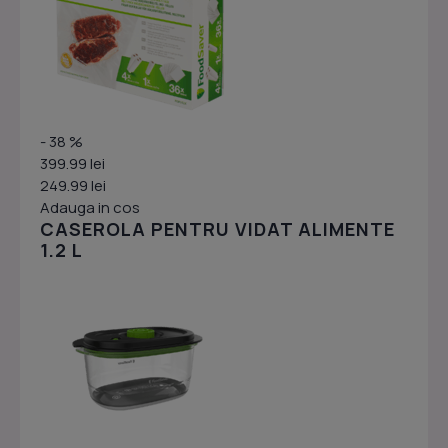
- 38 %
399.99 lei
249.99 lei
Adauga in cos
CASEROLA PENTRU VIDAT ALIMENTE
1.2 L