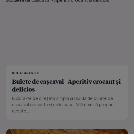
BUCATARAS.RO
Bulete de cașcaval - Aperitiv crocant și
delicios
Bucură-te de o rețetă simplă și rapidă de bulete de
cașcaval crocante și delicioase. Află cum să prepari
aceste...