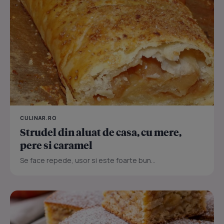
CULINAR.RO
Strudel din aluat de casa, cu mere,
pere si caramel
Se face repede, usor si este foarte bun...