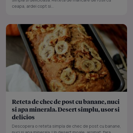
ceapa, ardei copt si...
Reteta de chec de post cu banane, nuci
si apa minerala. Desert simplu, usor si
delicios
Descopera o reteta simpla de chec de post cu banane,
nuci si apa minerala. Un desert moale, aromat, fara