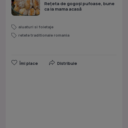
Rețeta de gogoși pufoase, bune
ca la mama acasă
aluaturi si foietaje
retete traditionale romania
Îmi place
Distribuie