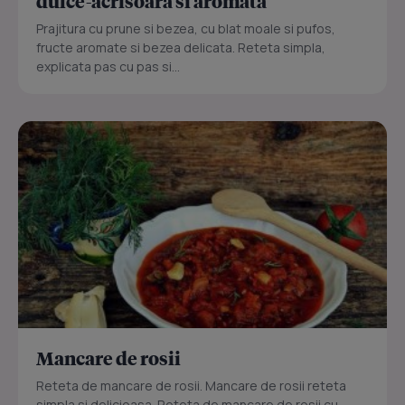
dulce-acrisoara si aromata
Prajitura cu prune si bezea, cu blat moale si pufos,
fructe aromate si bezea delicata. Reteta simpla,
explicata pas cu pas si...
Mancare de rosii
Reteta de mancare de rosii. Mancare de rosii reteta
simpla si delicioasa. Reteta de mancare de rosii cu