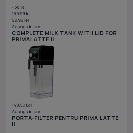
- 38 %
159.99 lei
99.99 lei
Adauga in cos
COMPLETE MILK TANK WITH LID FOR
PRIMALATTE II
149.99 Lei
Adauga in cos
PORTA-FILTER PENTRU PRIMA LATTE
II