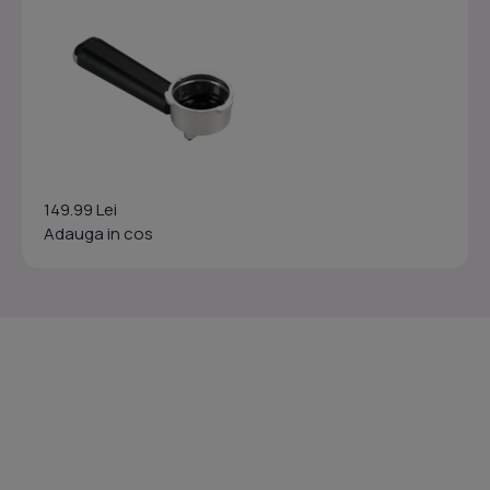
149.99 Lei
Adauga in cos