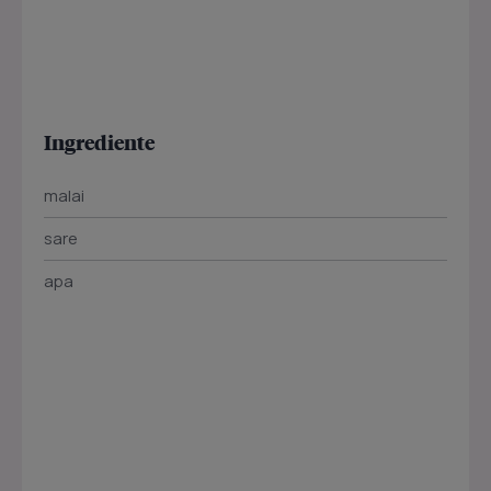
Ingrediente
malai
sare
apa