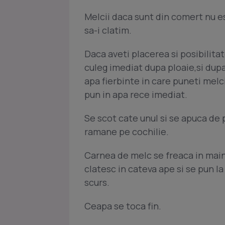
Melcii daca sunt din comert nu e
sa-i clatim.
Daca aveti placerea si posibilita
culeg imediat dupa ploaie,si dupa
apa fierbinte in care puneti melc
pun in apa rece imediat.
Se scot cate unul si se apuca de 
ramane pe cochilie.
Carnea de melc se freaca in main
clatesc in cateva ape si se pun la 
scurs.
Ceapa se toca fin.