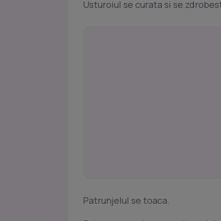
Usturoiul se curata si se zdrobes
Patrunjelul se toaca.