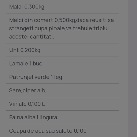
Malai 0.300kg
Melci din comert 0,500kg,daca reusiti sa
strangeti dupa ploaie,va trebuie triplul
acestei cantitati.
Unt 0,200kg
Lamaie 1 buc.
Patrunjel verde 1 leg.
Sare,piper alb,
Vin alb 0,100 L
Faina alba,1 lingura
Ceapa de apa sau salote 0,100