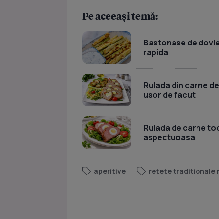
Pe aceeași temă:
Bastonase de dovlece
rapida
Rulada din carne de
usor de facut
Rulada de carne toc
aspectuoasa
aperitive
retete traditionale