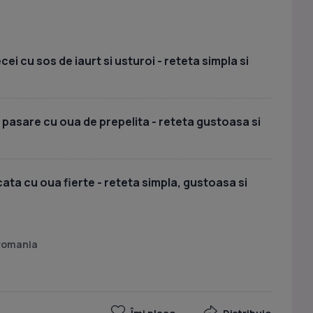
i cu sos de iaurt si usturoi - reteta simpla si
 pasare cu oua de prepelita - reteta gustoasa si
ata cu oua fierte - reteta simpla, gustoasa si
 romania