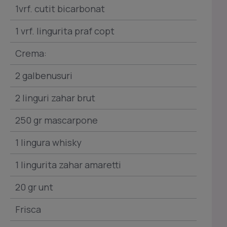
1vrf. cutit bicarbonat
1 vrf. lingurita praf copt
Crema:
2 galbenusuri
2 linguri zahar brut
250 gr mascarpone
1 lingura whisky
1 lingurita zahar amaretti
20 gr unt
Frisca