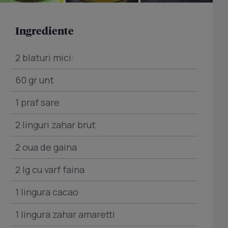
Ingrediente
2 blaturi mici:
60 gr unt
1 praf sare
2 linguri zahar brut
2 oua de gaina
2 lg cu varf faina
1 lingura cacao
1 lingura zahar amaretti