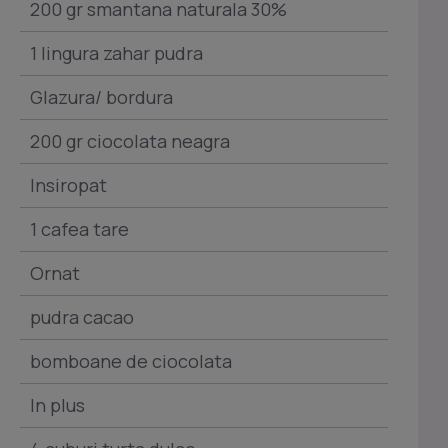
200 gr smantana naturala 30%
1 lingura zahar pudra
Glazura/ bordura
200 gr ciocolata neagra
Insiropat
1 cafea tare
Ornat
pudra cacao
bomboane de ciocolata
In plus