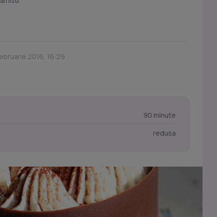
iramisu
Februarie 2016, 16:29
90 minute
redusa