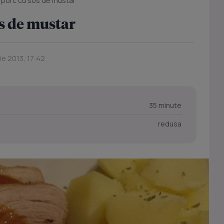
 porc cu sos de mustar
s de mustar
ie 2013, 17:42
35 minute
redusa