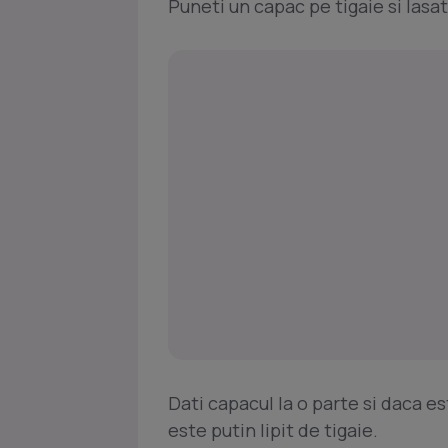
Puneti un capac pe tigaie si lasa
Dati capacul la o parte si daca es
este putin lipit de tigaie.