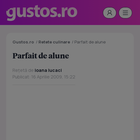
Gustos.ro
/
Retete culinare
/
Parfait de alune
Parfait de alune
Rețetă de
ioana lucaci
Publicat: 16 Aprilie 2009, 15:22