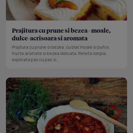
Prajitura cu prune si bezea - moale,
dulce-acrisoara si aromata
Prajitura cu prune si bezea, cu blat moale si pufos,
fructe aromate si bezea delicata. Reteta simpla,
explicata pas cu pas si...