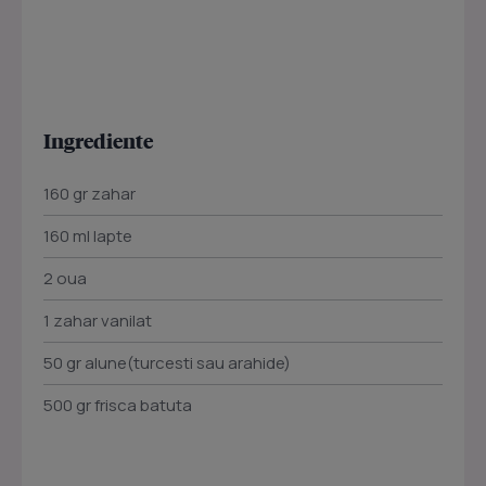
Ingrediente
160 gr zahar
160 ml lapte
2 oua
1 zahar vanilat
50 gr alune(turcesti sau arahide)
500 gr frisca batuta