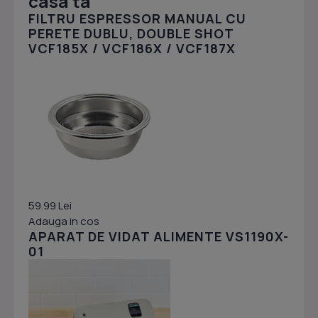
casa ta
FILTRU ESPRESSOR MANUAL CU
PERETE DUBLU, DOUBLE SHOT
VCF185X / VCF186X / VCF187X
59.99 Lei
Adauga in cos
APARAT DE VIDAT ALIMENTE VS1190X-
01