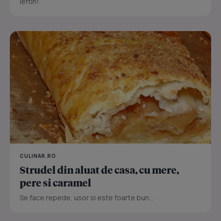
ieftin!
CULINAR.RO
Strudel din aluat de casa, cu mere,
pere si caramel
Se face repede, usor si este foarte bun...