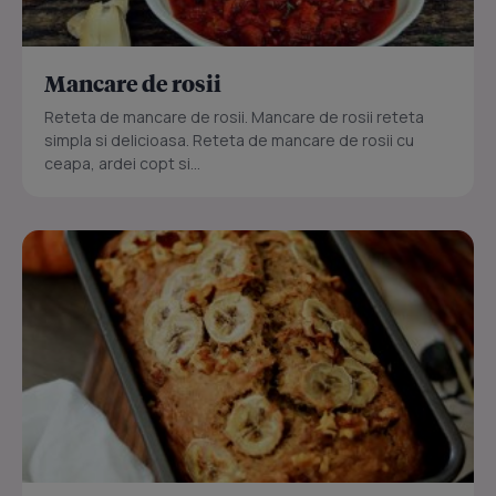
Mancare de rosii
Reteta de mancare de rosii. Mancare de rosii reteta
simpla si delicioasa. Reteta de mancare de rosii cu
ceapa, ardei copt si...