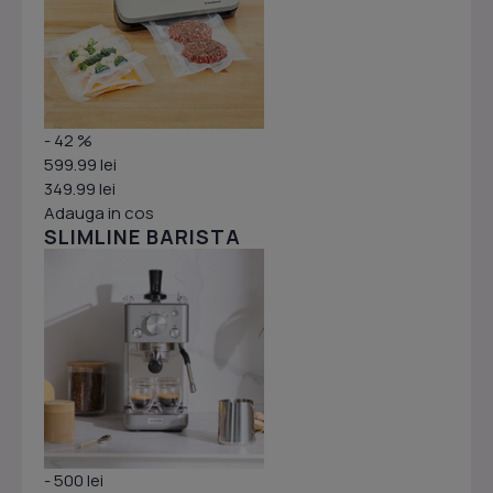
- 42 %
599.99 lei
349.99 lei
Adauga in cos
SLIMLINE BARISTA
- 500 lei