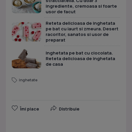
stracciatella. Cu doar 3
ingrediente, cremoasa si foarte
usor de facut
Reteta delicioasa de inghetata
pe bat cu iaurt si zmeura. Desert
racoritor, sanatos si usor de
preparat
Inghetata pe bat cu ciocolata.
Reteta delicioasa de inghetata
de casa
inghetate
Îmi place
Distribuie