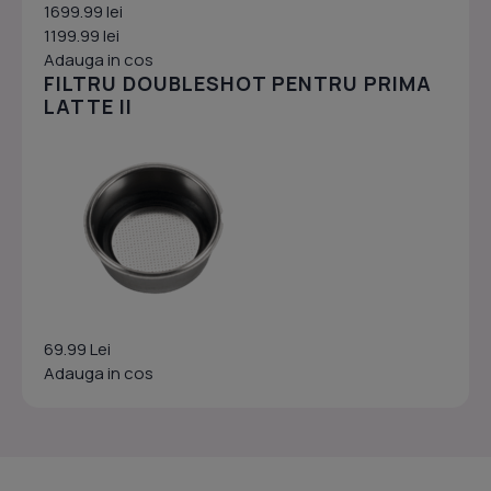
1699.99 lei
1199.99 lei
Adauga in cos
FILTRU DOUBLESHOT PENTRU PRIMA
LATTE II
69.99 Lei
Adauga in cos