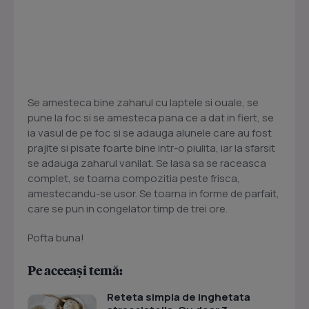
Se amesteca bine zaharul cu laptele si ouale, se
pune la foc si se amesteca pana ce a dat in fiert, se
ia vasul de pe foc si se adauga alunele care au fost
prajite si pisate foarte bine intr-o piulita, iar la sfarsit
se adauga zaharul vanilat. Se lasa sa se raceasca
complet, se toarna compozitia peste frisca,
amestecandu-se usor. Se toarna in forme de parfait,
care se pun in congelator timp de trei ore.
Pofta buna!
Pe aceeași temă:
Reteta simpla de inghetata